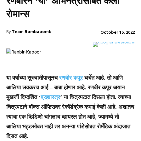
रणबीरने ‘या’ अभिनेत्रीसाेबत केला
राेमान्स
By
Team Bombabomb
October 15, 2022
या वर्षाच्या सुरुवातीपासूनच
रणबीर कपूर
चर्चेत आहे. तो आणि
आलिया लवकरच आई – बाबा होणार आहे. रणबीर कपूर अयान
मुखर्जी दिग्दर्शित ‘
ब्रह्मास्त्र
‘ या चित्रपटात दिसला होता. त्याच्या
चित्रपटाने बॉक्स ऑफिसवर रेकॉर्डब्रेक कमाई केली आहे.
अशातच
त्याचा एक व्हिडिओ चांगलाच व्हायरल होत आहे, ज्यामध्ये तो
आलिया भट्टसोबत नाही तर अनन्या पांडेसोबत रोमँटिक अंदाजात
दिसत आहे.