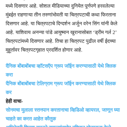
मध्ये दिसणार आहे. सोशल मीडियाच्या दुनियेत पूर्णपणे हरवलेल्या
मुंबईत राहणाऱ्या तीन तरुणांभोवती या चित्रपटाची कथा फिरताना
दिसणार आहे. या चित्रपटाचे दिग्दर्शन अर्जुन वरेन सिंग यांनी केले
आहे. याशिवाय अनन्या पांडे आयुष्मान खुरानासोबत ‘ड्रीम गर्ल 2’
चित्रपटांमध्ये दिसणार आहे. तिचा हा चित्रपट पुढील वर्षी ईदच्या
मुहूर्तावर चित्रपटगृहात प्रदर्शित होणार आहे.
दैनिक बाेंबाबाेंबचा व्हाॅटसऍप ग्रूप जाॅईन करण्यासाठी येथे क्लिक
करा
दैनिक बाेंबाबाेंबचा टेलिग्राम ग्रूप जाॅईन करण्यासाठी येथे क्लिक
कर
हेही वाचा-
साेनमचा मुलाला स्तनपान करतानाचा व्हिडिओ व्हायरल, जाणून घ्या
चाहते का करत आहेत काैतुक