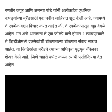
रणबीर कपूर आणि अनन्या पांडे यांनी अलीकडेच एथनिक
कपड्यांच्या ब्रँडसाठी एक नवीन जाहिरात शूट केली आहे, ज्यामध्ये
ते एकमेकांबद्दल विचार करत आहेत की, ते एकमेकांपासून खूप वेगळे
आहेत. मग असे असताना ते एक जोडपे कसे हाेणार ? त्याचप्रकारे
ते व्हिडीओमध्ये एकमेकांशी डोळ्यातल्या डाेळ्यात संवाद साधत
आहेत. या व्हिडिओला ब्रँडने त्याच्या अधिकृत यूट्यूब चॅनेलवर
शेअर केले आहे, जिथे चाहते कमेंट करून त्यांची प्रतिक्रिया देत
आहेत.