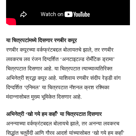
या चित्रपटांमध्ये दिसणार रणबीर कपूर
रणबीर कपूरच्या वर्कफ्रंटबद्दल बाेलायतचे झाले, तर रणबीर
लवकरच लव रंजन दिग्दर्शित ‘अनटाइटल्ड रोमँटिक ड्रामा’
चित्रपटात दिसणार आहे. या चित्रपटात त्याच्याव्यतिरिक्त
अभिनेत्री श्रद्धा कपूर आहे. याशिवाय रणबीर संदीप रेड्डी वांग
दिग्दर्शित ‘एनिमल’ या चित्रपटात नॅशनल क्रश रश्मिका
मंदान्नासोबत मुख्य भूमिकेत दिसणार आहे.
अभिनेत्री ‘खो गये हम कहाँ’ या चित्रपटात दिसणार
अनन्याच्या वर्कफ्रंटबद्दल बोलायचे झाले, तर अनन्या लवकरच
सिद्धांत चतुर्वेदी आणि गौरव आदर्श यांच्यासोबत ‘खो गये हम कहाँ’