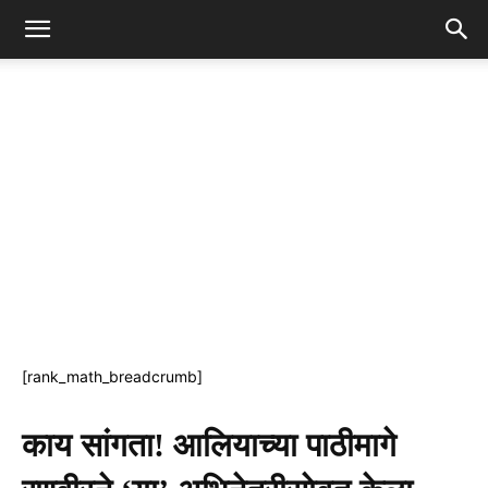
[rank_math_breadcrumb]
काय सांगता! आलियाच्या पाठीमागे