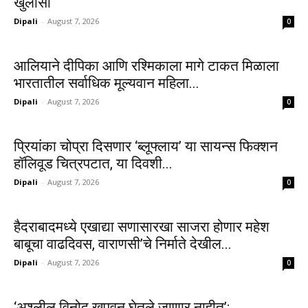
खुलासा
Dipali
-
August 7, 2026
0
आलियाने दीपिका आणि रश्मिकाला मागे टाकत मिळाला
भारतातील सर्वाधिक मूल्यवान महिला...
Dipali
-
August 7, 2026
0
प्रियांका चोप्रा दिसणार ‘ब्लूफ्लाय’ या सायन्स फिक्शन
हॉलिवूड चित्रपटात, या दिवशी...
Dipali
-
August 7, 2026
0
हैदराबादमध्ये एखाद्या सणासारखा साजरा होणार महेश
बाबूचा वाढदिवस, वाराणसी’चे निर्माते देखील...
Dipali
-
August 7, 2026
0
‘अश्लील विनोद खपवून घेतले जाणार नाहीत’;