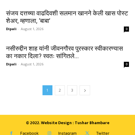
संजय दत्तच्या वाढदिवशी सलमान खानने केली खास पोस्ट
शेअर, म्हणाला, ‘बाबा’
Dipali
-
August 1, 2026
0
नसीरुद्दीन शाह यांनी जीवनगौरव पुरस्कार स्वीकारण्यास
का नकार दिला? स्वतः सांगितले...
Dipali
-
August 1, 2026
0
1
2
3
© 2022. Website Design : Tushar Bhambare
Facebook
Instagram
Twitter