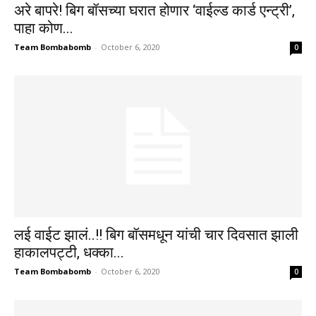
अरे बापरे! बिग बॉसच्या घरात होणार ‘वाईल्ड कार्ड एन्ट्री’,
पाहा कोण...
Team Bombabomb
-
October 6, 2020
0
लई वाईट झालं..!! बिग बॉसमधून यांची चार दिवसात झाली
हाकालपट्टी, धक्का...
Team Bombabomb
-
October 6, 2020
0