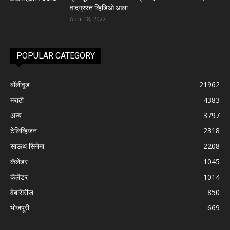
वादग्रस्त व्हिडिओ आला...
April 18, 2022
POPULAR CATEGORY
बॉलीवूड
21962
मराठी
4383
अन्य
3797
टेलिव्हिजन
2318
साऊथ सिनेमा
2208
कॅलेंडर
1045
कॅलेंडर
1014
वेबसिरीज
850
भोजपूरी
669