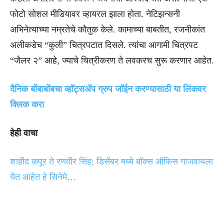
फोटो सोशल मीडियावर व्हायरल झाला होता. नेटिझन्सनी
अभिनेत्याच्या नम्रतेचे कौतुक केले. कामाच्या बाबतीत, रजनीकांत
अलीकडेच “कुली” चित्रपटात दिसले. त्यांचा आगामी चित्रपट
“जैलर २” आहे, ज्याचे चित्रीकरण ते लवकरच सुरू करणार आहेत.
दैनिक बोंबाबोंबचा व्हॉट्सॲप ग्रुप जॉईन करण्यासाठी या लिंकवर
क्लिक करा
हेही वाचा
शाहीद कपूर ते रणवीर सिंह; डिसेंबर मध्ये बॉक्स ऑफिस गाजवायला
येत आहेत हे सिनेमे…