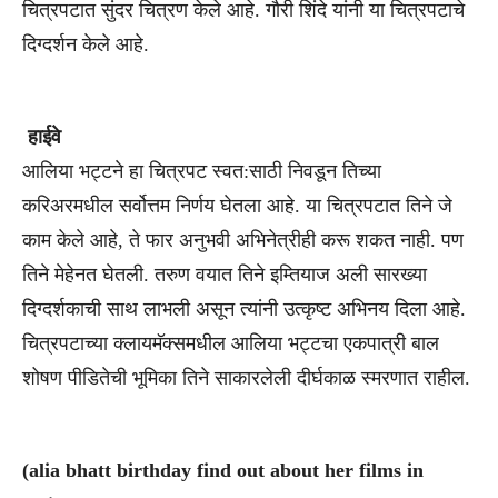
चित्रपटात सुंदर चित्रण केले आहे. गौरी शिंदे यांनी या चित्रपटाचे
दिग्दर्शन केले आहे.
हाईवे
आलिया भट्टने हा चित्रपट स्वत:साठी निवडून तिच्या
करिअरमधील सर्वोत्तम निर्णय घेतला आहे. या चित्रपटात तिने जे
काम केले आहे, ते फार अनुभवी अभिनेत्रीही करू शकत नाही. पण
तिने मेहेनत घेतली. तरुण वयात तिने इम्तियाज अली सारख्या
दिग्दर्शकाची साथ लाभली असून त्यांनी उत्कृष्ट अभिनय दिला आहे.
चित्रपटाच्या क्लायमॅक्समधील आलिया भट्टचा एकपात्री बाल
शोषण पीडितेची भूमिका तिने साकारलेली दीर्घकाळ स्मरणात राहील.
(alia bhatt birthday find out about her films in