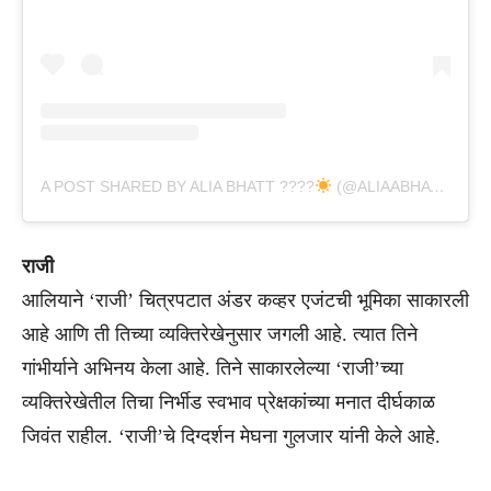
A POST SHARED BY ALIA BHATT ????
(@ALIAABHATT)
राजी
आलियाने ‘राजी’ चित्रपटात अंडर कव्हर एजंटची भूमिका साकारली
आहे आणि ती तिच्या व्यक्तिरेखेनुसार जगली आहे. त्यात तिने
गांभीर्याने अभिनय केला आहे. तिने साकारलेल्या ‘राजी’च्या
व्यक्तिरेखेतील तिचा निर्भीड स्वभाव प्रेक्षकांच्या मनात दीर्घकाळ
जिवंत राहील. ‘राजी’चे दिग्दर्शन मेघना गुलजार यांनी केले आहे.