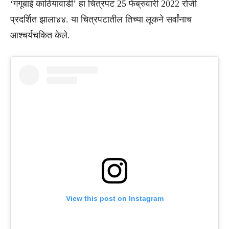
‘गंगूबाई काठियावाडी’ हा चित्रपट 25 फेब्रुवारी 2022 रोजी
प्रदर्शित झाला४४. या चित्रपटातील तिच्या लूकने सर्वांनाच
आश्चर्यचकित केले.
View this post on Instagram