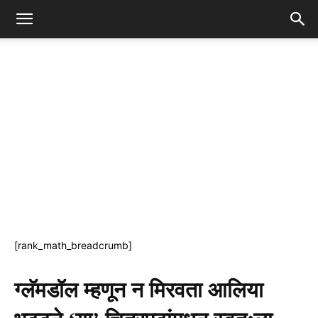
[rank_math_breadcrumb]
ग्लॅमडॉल म्हणून न मिरवता आलिया