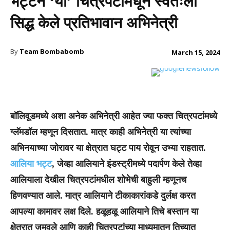
भट्टने ‘या’ चित्रपटांमधून स्वतःला
सिद्ध केले प्रतिभावान अभिनेत्री
By
Team Bombabomb
March 15, 2024
बॉलिवूडमध्ये अशा अनेक अभिनेत्री आहेत ज्या फक्त चित्रपटांमध्ये
ग्लॅमडॉल म्हणून दिसतात. मात्र काही अभिनेत्री या त्यांच्या
अभिनयाच्या जोरावर या क्षेत्रात घट्ट पाय रोवून उभ्या राहतात.
आलिया भट्ट
, जेव्हा आलियाने इंडस्ट्रीमध्ये पदार्पण केले तेव्हा
आलियाला देखील चित्रपटांमधील शोभेची बाहुली म्हणूनच
हिणवण्यात आले. मात्र आलियाने टीकाकारांकडे दुर्लक्ष करत
आपल्या कामावर लक्ष दिले. हळूहळू आलियाने तिचे बस्तान या
क्षेत्रात जमवले आणि काही चित्रपटांच्या माध्यमातून तिच्यात