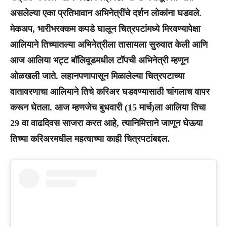
असलेल्या एका प्रतिभावान अभिनेत्रींचे दर्शन लोकांना घडवले.
मेकअप, भारीभरक्कम कपडे घालून चित्रपटांमध्ये मिरवण्यापेक्षा
आलियाने तिच्यातल्या अभिनेत्रीला तासायला सुरुवात केली आणि
आज आलिया भट्ट बॉलिवूडमधील टॉपची अभिनेत्री म्हणून
ओळखली जाते. लहानपणापासून मिळालेल्या चित्रपटाच्या
वातावरणाचा आलियाने तिचे करिअर घडवण्यासाठी चांगलाच वापर
करून घेतला. आज म्हणजेच बुधवारी (15 मार्च)ला आलिया तिचा
29 वा वाढदिवस साजरा करत आहे, त्यानिमित्ताने जाणून घेऊया
तिच्या करिअरमधील महत्वाच्या काही चित्रपटांबद्दल.