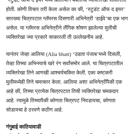
होती. कोणी विचार तरी केला असेल का की, ‘स्टुडंट ऑफ द इयर’
सारख्या चित्रपटात ग्लॅमरस दिसणारी अभिनेत्री ‘हाईवे’चा एक भाग
असेल. या ग्लॅमरस अभिनेत्रीने लैंगिक शोषण झालेल्या मुलीची
व्यक्तिरेखा ज्या प्रकारे साकारली ती उल्लेखनीय आहे.
यानंतर जेव्हा आलिया (Alia bhatt) ‘उडता पंजाब’मध्ये दिसली,
तेव्हा तिच्या अभिनयाचे खरे रंग सर्वांसमोर आले. या चित्रपटातील
व्यक्तिरेखा तिने आणखी आश्चर्यचकित केली. एका कष्टकरी
मुलीमध्येही तिने चमत्कार केला. आलिया अशा अभिनेत्रींपैकी एक
आहे की, तिच्या प्रत्येक चित्रपटात तिची व्यक्तिरेखा चमकदार
आहे. त्यामुळे तिच्यापैकी कोणता चित्रपट निवडायचा, कोणता
सोडायचा हे ठरवणे कठीण आहे.
गंगुबाई काठियावाडी