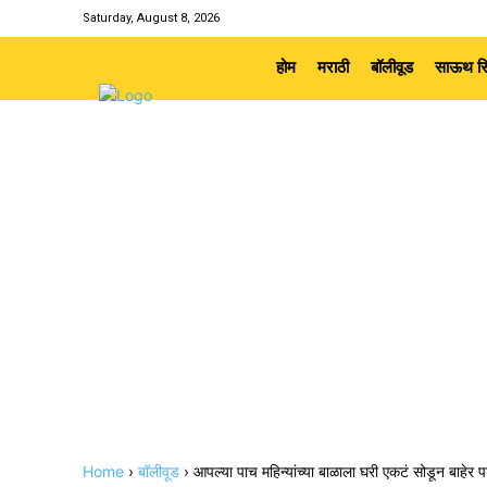
Saturday, August 8, 2026
होम
मराठी
बॉलीवूड
साऊथ सि
Home
›
बॉलीवूड
›
आपल्या पाच महिन्यांच्या बाळाला घरी एकटं सोडून बाहेर 