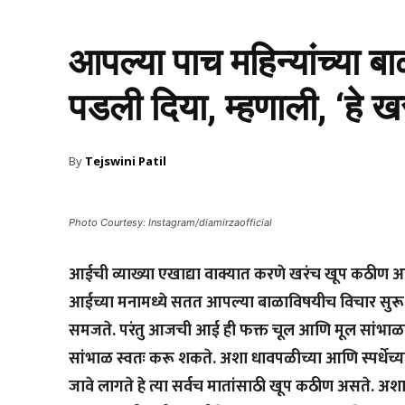
आपल्या पाच महिन्यांच्या ब
पडली दिया, म्हणाली, ‘हे ख
By
Tejswini Patil
Photo Courtesy: Instagram/diamirzaofficial
आईची व्याख्या एखाद्या वाक्यात करणे खरंच खूप कठीण आहे.
आईच्या मनामध्ये सतत आपल्या बाळाविषयीच विचार सुर
समजते. परंतु आजची आई ही फक्त चूल आणि मूल सांभाळणार
सांभाळ स्वतः करू शकते. अशा धावपळीच्या आणि स्पर्धेच्या
जावे लागते हे त्या सर्वच मातांसाठी खूप कठीण असते. अशा