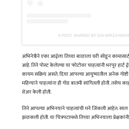
A POST SHARED BY DIA MIRZA REKH
अभिनेत्रीने एका आईला तिच्या बाळाला घरी सोडून कामासाठ
आहे. तिने पोस्ट केलेल्या या फोटोवर चाहत्यांनी भरपूर हार्
कायम सक्रिय असते. दिया आपल्या आयुष्यातील अनेक गोष्टी 
महिन्याने चाहत्यांना ही गोड बातमी सांगितली होती. तसेच क
शेअर केली होती.
तिने आपल्या अभिनयाने चाहत्यांची मने जिंकली आहेत. साल २०१८
झळकली होती. या चित्रपटामध्ये तिच्या अभिनयाला प्रेक्षकांनी ख