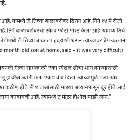
हे.
हे. यामध्ये ती तिच्या बाळाबरोबर दिसत आहे. तिने १४ मे रोजी
आहे. तिने बाळाबरोबरचा स्केच फोटो पोस्ट केला आहे. यामध्ये तिचे
ध्ये ती तिच्या बाळाला हृदयाशी धरून त्याच्यावर प्रेम करताना
e-month-old son at home, said – it was very difficult)
फायनली गेल्या सायंकाळी एका स्पेशल शोचा भाग बनण्यासाठी
नू इच्छिते ज्यांनी मला एवढा वेळ दिला. त्यांच्यामुळे मला फार
स्त कठीण होते. मी ४ तासांसाठी माझ्या अव्यानपासून दूर होते. आई
गा बनवायची आहे. ज्यामध्ये तू मोठा होशील माझी जान.”