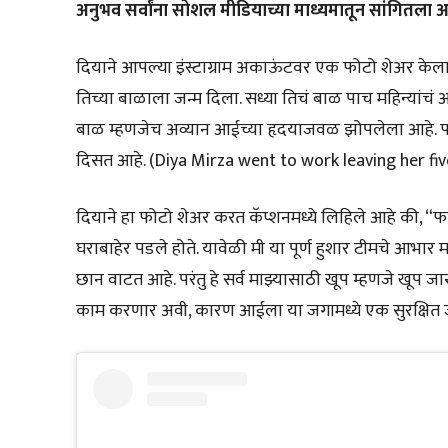
अनुभव सर्वांना सोशल मीडियाच्या माध्यमातून सांगितला आ
दियाने आपल्या इंस्टाग्राम अकाऊंटवर एक फोटो शेअर केला आ
तिच्या बाळाला जन्म दिला. सध्या तिचं बाळ पाच महिन्यांचं 
बाळ म्हणजेच अव्यान आईच्या हृदयाजवळ झोपलेला आहे. फोटोम
दिसत आहे. (Diya Mirza went to work leaving her fiv
दियाने हा फोटो शेअर करत कॅप्शनमध्ये लिहिले आहे की, “
घराबाहेर पडले होते. यावेळी मी या पूर्ण हुशार टीमचे आभार मा
छान वाटत आहे. परंतु हे सर्व माझ्यासाठी खूप म्हणजे खूप जा
काम करणार अवी, कारण आईला या जगामध्ये एक सुरक्षित जा