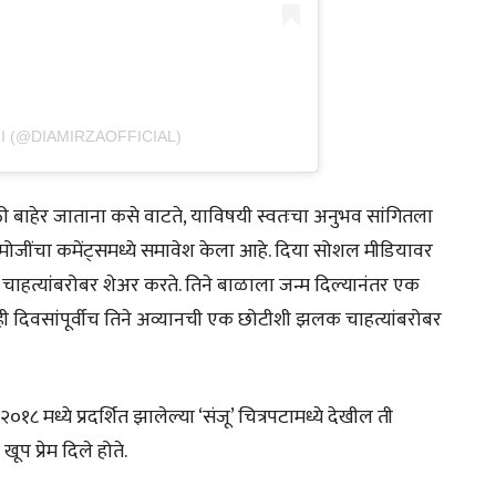
I (@DIAMIRZAOFFICIAL)
ी बाहेर जाताना कसे वाटते, याविषयी स्वतःचा अनुभव सांगितला
ट ईमोजींचा कमेंट्समध्ये समावेश केला आहे. दिया सोशल मीडियावर
चाहत्यांबरोबर शेअर करते. तिने बाळाला जन्म दिल्यानंतर एक
ाही दिवसांपूर्वीच तिने अव्यानची एक छोटीशी झलक चाहत्यांबरोबर
 मध्ये प्रदर्शित झालेल्या ‘संजू’ चित्रपटामध्ये देखील ती
ूप प्रेम दिले होते.