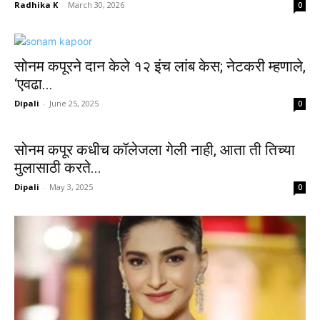
Radhika K
-
March 30, 2026
0
सोनम कपूरने दान केले १२ इंच लांब केस; नेटकरी म्हणाले,
‘एवढा...
Dipali
-
June 25, 2025
0
सोनम कपूर कधीच कॉलेजला गेली नाही, आता ती तिच्या
मुलासाठी करते...
Dipali
-
May 3, 2025
0