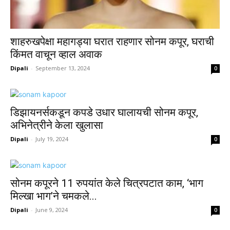
शाहरुखपेक्षा महागड्या घरात राहणार सोनम कपूर, घराची
किंमत वाचून व्हाल अवाक
Dipali
-
September 13, 2024
0
डिझायनर्सकडून कपडे उधार घालायची सोनम कपूर,
अभिनेत्रीने केला खुलासा
Dipali
-
July 19, 2024
0
सोनम कपूरने 11 रुपयांत केले चित्रपटात काम, ‘भाग
मिल्खा भाग’ने चमकले...
Dipali
-
June 9, 2024
0