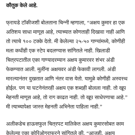
कौतुक केले आहे.
फ्रायडे टॉकीजशी बोलताना चिन्नी म्हणाला, “अक्षय कुमार हा एक
अतिशय साधा माणूस आहे, त्याच्यात कोणताही दिखावा नाही आणि
तो त्याचे १०० टक्के देतो. मी केलेल्या २५-५० गाण्यांमध्ये, कोणीही
मला कधीही एक स्टेप बदलण्यास सांगितले नाही. खिलाडी
चित्रपटातील एका गाण्यादरम्यान अक्षय कुमारवर शंभर अंडी
फेकण्यात आली. मुलींना अक्षयवर अंडी फेकावी लागली. अंडी
मारल्यानंतर दुखतात आणि नंतर वास येतो. यामुळे कोणीही अस्वस्थ
होईल. पण या घटनेनंतरही अक्षय एक शब्दही बोलला नाही. तो खूप
मेहनती माणूस आहे, तो राग काढत नाही. तो खूप साधेपणाचा आहे.”
मी त्याच्यापेक्षा जास्त मेहनती अभिनेता पाहिला नाही.”
अलीकडेच हाऊसफुल चित्रपट मालिकेत अक्षय कुमारसोबत काम
केलेल्या एका कोरिओग्राफरने सांगितले की, “आजही, अक्षय