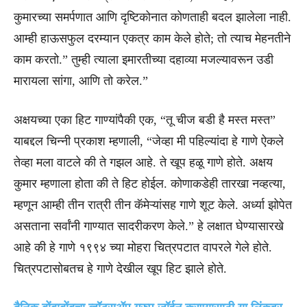
कुमारच्या समर्पणात आणि दृष्टिकोनात कोणताही बदल झालेला नाही.
आम्ही हाऊसफुल दरम्यान एकत्र काम केले होते; तो त्याच मेहनतीने
काम करतो.” तुम्ही त्याला इमारतीच्या दहाव्या मजल्यावरून उडी
मारायला सांगा, आणि तो करेल.”
अक्षयच्या एका हिट गाण्यांपैकी एक, “तू चीज बडी है मस्त मस्त”
याबद्दल चिन्नी प्रकाश म्हणाली, “जेव्हा मी पहिल्यांदा हे गाणे ऐकले
तेव्हा मला वाटले की ते गझल आहे. ते खूप हळू गाणे होते. अक्षय
कुमार म्हणाला होता की ते हिट होईल. कोणाकडेही तारखा नव्हत्या,
म्हणून आम्ही तीन रात्री तीन कॅमेऱ्यांसह गाणे शूट केले. अर्ध्या झोपेत
असताना सर्वांनी गाण्यात सादरीकरण केले.” हे लक्षात घेण्यासारखे
आहे की हे गाणे १९९४ च्या मोहरा चित्रपटात वापरले गेले होते.
चित्रपटासोबतच हे गाणे देखील खूप हिट झाले होते.