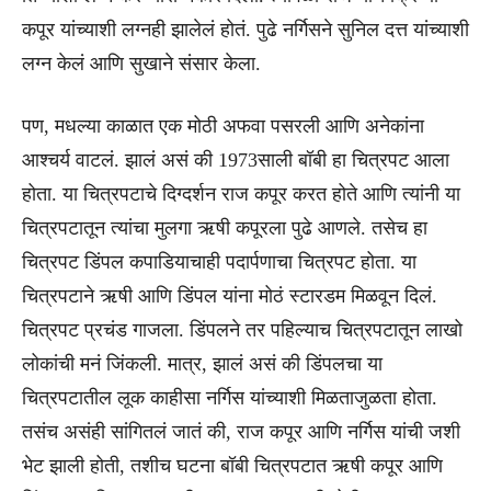
कपूर यांच्याशी लग्नही झालेलं होतं. पुढे नर्गिसने सुनिल दत्त यांच्याशी
लग्न केलं आणि सुखाने संसार केला.
पण, मधल्या काळात एक मोठी अफवा पसरली आणि अनेकांना
आश्चर्य वाटलं. झालं असं की 1973साली बॉबी हा चित्रपट आला
होता. या चित्रपटाचे दिग्दर्शन राज कपूर करत होते आणि त्यांनी या
चित्रपटातून त्यांचा मुलगा ऋषी कपूरला पुढे आणले. तसेच हा
चित्रपट डिंपल कपाडियाचाही पदार्पणाचा चित्रपट होता. या
चित्रपटाने ऋषी आणि डिंपल यांना मोठं स्टारडम मिळवून दिलं.
चित्रपट प्रचंड गाजला. डिंपलने तर पहिल्याच चित्रपटातून लाखो
लोकांची मनं जिंकली. मात्र, झालं असं की डिंपलचा या
चित्रपटातील लूक काहीसा नर्गिस यांच्याशी मिळताजुळता होता.
तसंच असंही सांगितलं जातं की, राज कपूर आणि नर्गिस यांची जशी
भेट झाली होती, तशीच घटना बॉबी चित्रपटात ऋषी कपूर आणि