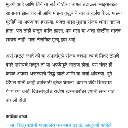
मुलगी आहे आणि तिने या सर्व गोष्टींना चांगलं हताळलं. माझ्याबद्दल
सांगायचं झालं तर मी आणि माझ्या कुटुंबाने याकडे दुर्लक्ष केलं. माझ्या
मुलीही या अफवांवर हसल्या. फक्त माझा मुलगा संजय थोडा नाराज
होता. पण तोही यातून बाहेर झाला. पण मला या अशा गोष्टींना महत्त्व
द्यायचे नाही. मला नैसर्गिक मृत्यू हवा आहे.
असं म्हटले जाते की या अफवांमुळे संजय दत्तला त्याचे मित्र टोमणे
वैगरे मारायचे म्हणून तो या अफवेमुळे नाराज होता. पण नंतर ही
केवळ अफवा असल्याचे सिद्ध झाले आणि या चर्चा थांबल्या. पुढे
डिंपल यांनी काही वर्षांसाठी ब्रेक घेतला. कारण बॉबी चित्रपट
येण्याच्या काही दिवसांपूर्वीच राजेश खन्नाबरोबर त्यांनी लग्न गाठ
बांधली होती.
अधिक वाचा-
–
‘या’ चित्रपटांनी गाजवलंय पन्नासचं दशक, अजूनही पाहिले