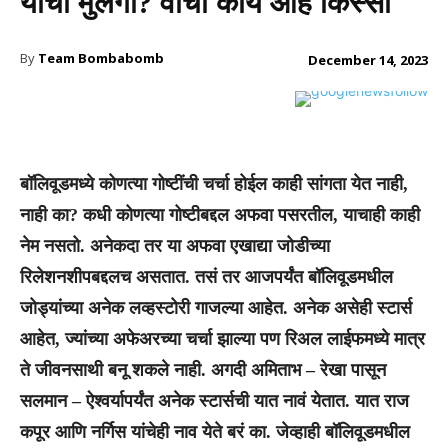
यांची मुलगी? वाचा काय आहे किस्सा
By
Team Bombabomb
December 14, 2023
बॉलिवूडमध्ये कोणत्या गोष्टींची चर्चा होईल काही सांगता येत नाही,
नाही का? कधी कोणत्या गोष्टीबद्दल अफवा पसरतील, याचाही काही
नेम नसतो. अनेकदा तर या अफवा एखाद्या जोडीच्या
रिलेशनशीपबद्दलच असतात. तसं तर आजपर्यंत बॉलिवूडमधील
जोड्यांच्या अनेक लव्हस्टोरी गाजल्या आहेत. अनेक असेही स्टार्स
आहेत, ज्यांच्या अफेअरच्या चर्चा झाल्या पण रिअल लाईफमध्ये मात्र
ते जीवनसाथी बनू शकले नाही. अगदी अमिताभ – रेखा पासून
सलमान – ऐश्वर्यापर्यंत अनेक स्टार्सची यात नावं येतात. यात राज
कपूर आणि नर्गिस यांचेही नाव येते बरं का. जेव्हाही बॉलिवूडमधील