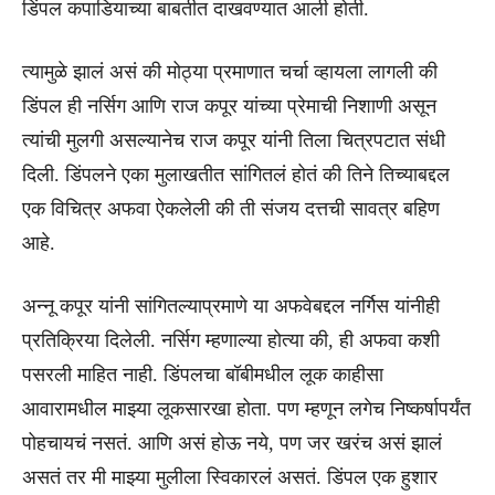
डिंपल कपाडियाच्या बाबतीत दाखवण्यात आली होती.
त्यामुळे झालं असं की मोठ्या प्रमाणात चर्चा व्हायला लागली की
डिंपल ही नर्सिग आणि राज कपूर यांच्या प्रेमाची निशाणी असून
त्यांची मुलगी असल्यानेच राज कपूर यांनी तिला चित्रपटात संधी
दिली. डिंपलने एका मुलाखतीत सांगितलं होतं की तिने तिच्याबद्दल
एक विचित्र अफवा ऐकलेली की ती संजय दत्तची सावत्र बहिण
आहे.
अन्नू कपूर यांनी सांगितल्याप्रमाणे या अफवेबद्दल नर्गिस यांनीही
प्रतिक्रिया दिलेली. नर्सिग म्हणाल्या होत्या की, ही अफवा कशी
पसरली माहित नाही. डिंपलचा बॉबीमधील लूक काहीसा
आवारामधील माझ्या लूकसारखा होता. पण म्हणून लगेच निष्कर्षापर्यंत
पोहचायचं नसतं. आणि असं होऊ नये, पण जर खरंच असं झालं
असतं तर मी माझ्या मुलीला स्विकारलं असतं. डिंपल एक हुशार