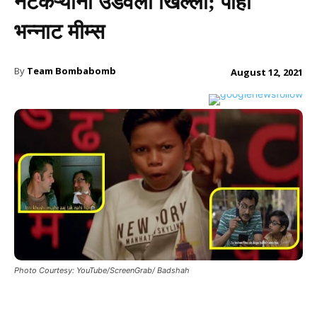
नेटकऱ्यांनी उडवली खिल्ली; पाहा
भन्नाट मीम्स
By
Team Bombabomb
August 12, 2021
Photo Courtesy: YouTube/ScreenGrab/ Badshah