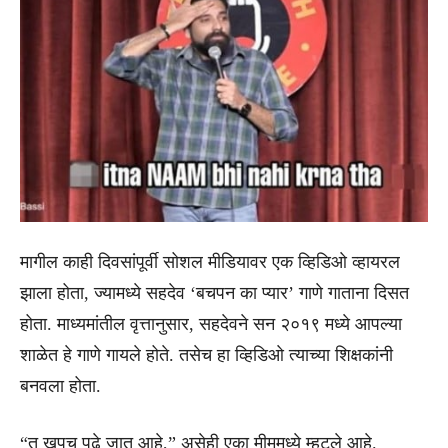
मागील काही दिवसांपूर्वी सोशल मीडियावर एक व्हिडिओ व्हायरल
झाला होता, ज्यामध्ये सहदेव ‘बचपन का प्यार’ गाणे गाताना दिसत
होता. माध्यमांतील वृत्तानुसार, सहदेवने सन २०१९ मध्ये आपल्या
शाळेत हे गाणे गायले होते. तसेच हा व्हिडिओ त्याच्या शिक्षकांनी
बनवला होता.
“तू खूपच पुढे जात आहे,” असेही एका मीममध्ये म्हटले आहे.