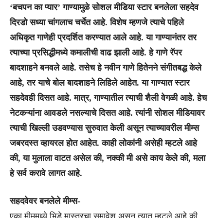
‘बचपन का प्यार’ गाण्यामुळे सोशल मीडिया स्टार बनलेला सहदेव
दिरडो सध्या चांगलाच चर्चेत आहे. विशेष म्हणजे त्याचे पहिले
अधिकृत गाणेही प्रदर्शित करण्यात आले आहे. या गाण्यानंतर तर
त्याच्या प्रसिद्धीमध्ये कमालीची वाढ झाली आहे. हे गाणे रॅपर
बादशाहने बनवले आहे. तसेच हे नवीन गाणे हितेनने संगीतबद्ध केले
आहे, तर याचे बोल बादशाहने लिहिले आहेत. या गाण्यात स्टार
सहदेवही दिसत आहे. मात्र, गाण्यातील त्याची शैली वेगळी आहे. हेच
नेटकऱ्यांना आवडले नसल्याचे दिसत आहे. त्यांनी सोशल मीडियावर
त्याची खिल्ली उडवण्यास सुरुवात केली असून त्याच्यावरील मीम्स
जबरदस्त व्हायरल होत आहेत. काही लोकांनी असेही म्हटले आहे
की, या मुलाला वाटत असेल की, नक्की मी असे काय केले की, मला
हे सर्व करावे लागत आहे.
सहदवेवर बनलेले मीम्स-
एका मीममध्ये भिडे मास्तरचा समावेश असून त्यात म्हटले आहे की,