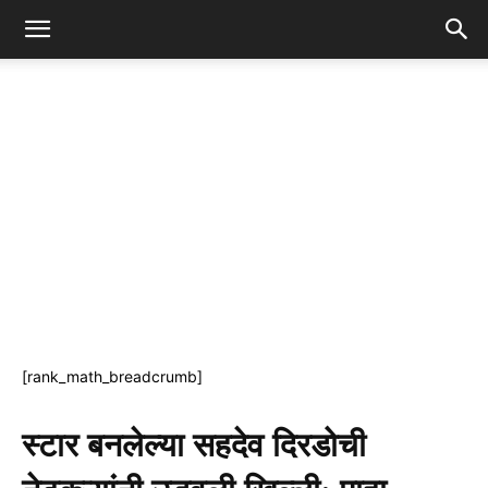
[rank_math_breadcrumb]
स्टार बनलेल्या सहदेव दिरडोची