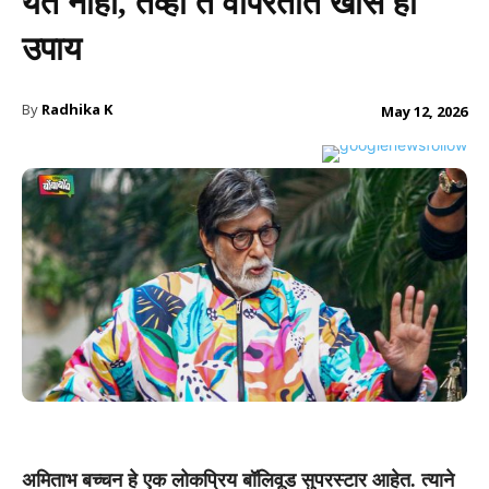
येत नाही, तेव्हा ते वापरतात खास हा
उपाय
By
Radhika K
May 12, 2026
अमिताभ बच्चन हे एक लोकप्रिय बॉलिवूड सुपरस्टार आहेत. त्याने