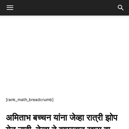
[rank_math_breadcrumb]
अमिताभ बच्चन यांना जेव्हा रात्री झोप