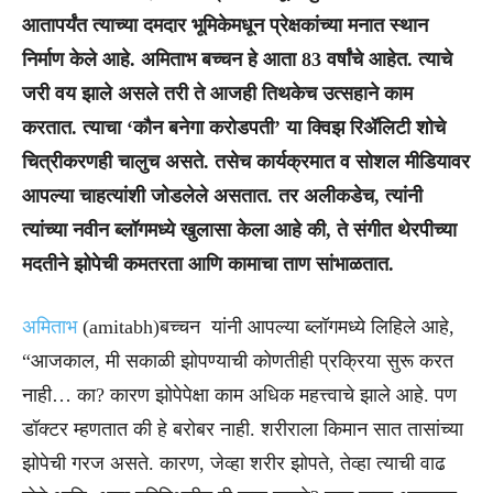
आतापर्यंत त्याच्या दमदार भूमिकेमधून प्रेक्षकांच्या मनात स्थान
निर्माण केले आहे. अमिताभ बच्चन हे आता 83 वर्षांचे आहेत. त्याचे
जरी वय झाले असले तरी ते आजही तिथकेच उत्सहाने काम
करतात. त्याचा ‘कौन बनेगा करोडपती’ या क्विझ रिॲलिटी शोचे
चित्रीकरणही चालुच असते. तसेच कार्यक्रमात व सोशल मीडियावर
आपल्या चाहत्यांशी जोडलेले असतात. तर अलीकडेच, त्यांनी
त्यांच्या नवीन ब्लॉगमध्ये खुलासा केला आहे की, ते संगीत थेरपीच्या
मदतीने झोपेची कमतरता आणि कामाचा ताण सांभाळतात.
अमिताभ
(amitabh)बच्चन यांनी आपल्या ब्लॉगमध्ये लिहिले आहे,
“आजकाल, मी सकाळी झोपण्याची कोणतीही प्रक्रिया सुरू करत
नाही… का? कारण झोपेपेक्षा काम अधिक महत्त्वाचे झाले आहे. पण
डॉक्टर म्हणतात की हे बरोबर नाही. शरीराला किमान सात तासांच्या
झोपेची गरज असते. कारण, जेव्हा शरीर झोपते, तेव्हा त्याची वाढ