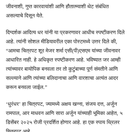
जीवनाशी, गुप्त कारवायांशी आणि हौतात्म्याशी थेट संबंधित
असल्याचे दिसून येते.
दिग्दर्शक आदित्य धर यांनी या प्रकरणावर आधीच स्पष्टीकरण दिले
आहे. त्यांनी सोशल मीडियावरील एका पोस्टमध्ये उत्तर दिले की,
“आमचा चित्रपट शूर मेजर शर्मा एसी(पी)एसएम यांच्या जीवनावर
आधारित नाही. हे अधिकृत स्पष्टीकरण आहे. भविष्यात जर आम्ही
त्यांच्यावर बायोपिक बनवला तर तो कुटुंबाच्या पूर्ण संमतीने आणि
सल्ल्याने आणि त्यांच्या बलिदानाचा आणि वारशाचा अत्यंत आदर
करून बनवला जाईल.”
‘धुरंधर’ हा चित्रपट, ज्यामध्ये अक्षय खन्ना, संजय दत्त, अर्जुन
रामपाल, आर माधवन आणि सारा अर्जुन यांच्याही भूमिका आहेत, ५
डिसेंबर २०२५ रोजी प्रदर्शित होणार आहे. हा एक स्पाय थ्रिलर
चित्रपट आहे.