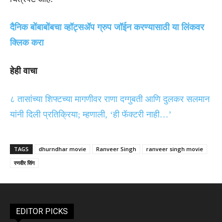
दैनिक बोंबाबोंबचा व्हॉट्सॲप ग्रुप जॉईन करण्यासाठी या लिंकवर
क्लिक करा
हेही वाचा
८ तासांच्या शिफ्टच्या मागणीवर राणा दग्गुबती आणि दुलकर सलमान
यांनी दिली प्रतिक्रिया; म्हणाली, ‘ही फॅक्टरी नाही…’
TAGS
dhurndhar movie
Ranveer Singh
ranveer singh movie
रणवीर सिंग
EDITOR PICKS