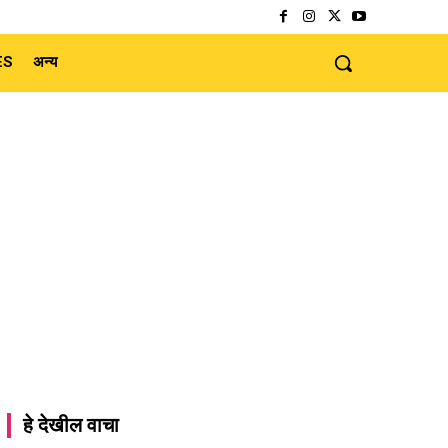
ES
अन्य
हे देखील वाचा