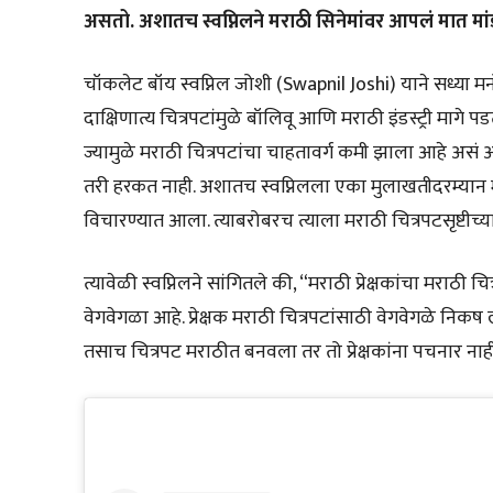
असतो. अशातच स्वप्निलने मराठी सिनेमांवर आपलं मात मांडलं
चॉकलेट बॉय स्वप्निल जोशी (Swapnil Joshi) याने सध्या मनोर
दाक्षिणात्य चित्रपटांमुळे बॉलिवू आणि मराठी इंडस्ट्री मागे 
ज्यामुळे मराठी चित्रपटांचा चाहतावर्ग कमी झाला आहे असं अ
तरी हरकत नाही. अशातच स्वप्निलला एका मुलाखतीदरम्यान मराठी
विचारण्यात आला. त्याबरोबरच त्याला मराठी चित्रपटसृष्टीच्य
त्यावेळी स्वप्निलने सांगितले की, “मराठी प्रेक्षकांचा मराठी
वेगवेगळा आहे. प्रेक्षक मराठी चित्रपटांसाठी वेगवेगळे निकष 
तसाच चित्रपट मराठीत बनवला तर तो प्रेक्षकांना पचनार नाह