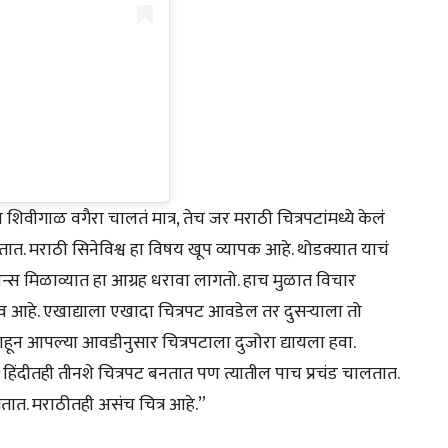
ांना शिवीगाळ वगैरा चालतं मात्र, तेच जर मराठी चित्रपटांमध्ये केलं
त. मराठी सिनेविश्व हा विषय खूप व्यापक आहे. थोडक्यात याचं
क्रीन्स मिळाव्यात हा आग्रह धरावा लागतो. हाच मुळात विचार
ाव आहे. एखाद्याला एखादा चित्रपट आवडेल तर दुसऱ्याला तो
ट पाहून आपल्या आवडीनुसार चित्रपटाला दुजोरा द्यायला हवा.
 हिंदीतही तीनशे चित्रपट बनतात पण त्यातील पाच प्रचंड चालतात.
घेतात. मराठीतही असंच चित्र आहे.”