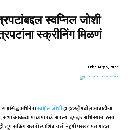
ित्रपटांबद्दल स्वप्निल जोशी
त्रपटांना स्क्रीनिंग मिळणं
February 9, 2023
ा प्रसिद्ध अभिनेता
स्वप्निल जोशी
हा इंडस्ट्रीमधील आघाडीचा
, अशा वेगवेळ्या माध्यमांमध्ये अपल्या दमदार अभिनयाचा ठसा
 खूप सक्रिय असतो त्याशिवाय तो नेहमी परखड मत मांडत