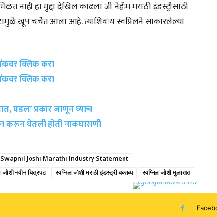
ी मिळत नाही हा मुद्दा देखिल काढला जी नेहीम मराठी इंडस्ट्रीसाठी
ामुळे खूप चर्चेत आला आहे. त्याशिवाय स्वप्निलने साकारलेल्या
लिंकवर क्लिक करा
लिंकवर क्लिक करा
ात, घडला प्रकार जाणून घ्याच
रकडून करून घेतली होती नाकघासणी
Swapnil Joshi Marathi Industry Statement
िल जोशी नवीन चित्रपट
स्वप्निल जोशी मराठी इंडस्ट्री वक्तव्य
स्वप्निल जोशी मुलाखत
Faceb