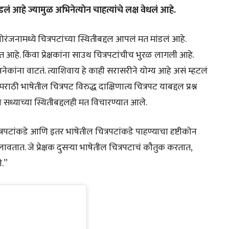
 आहे ज्यामुळ अभिनेत्याेन चाहत्यांचे लक्ष वेधलं आहे.
ंजनामध्ये चित्रपटांच्या स्थितीबद्दल आपलं मत मांडलं आहे.
पडत आहे. किंवा प्रेक्षकांना साउथ चित्रपटांचीच भुरळ लागली आहे.
नेकांना वाटतं. त्याशिवाय हे काही सरासरीने योग्य आहे असं म्हटलं
 भाषेतील चित्रपट विरुद्ध दाक्षिणात्य चित्रपट याबद्दल प्रश्न
ा सध्याच्या स्थितीबद्दलही मत विचारण्यात आले.
 चित्रपटांकडे आणि इतर भाषेतील चित्रपटांकडे पाहण्याचा दृष्टीकोन
लावतात. जे प्रेक्षक दुसऱ्या भाषेतील चित्रपटाचं कौतुक करतात,
ी.”