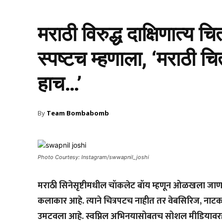
मराठी विरुद्ध दाक्षिणात्य च
स्पष्टच म्हणाला, ‘मराठी चि
हाच…’
By
Team Bombabomb
Photo Courtesy: Instagram/swwapnil_joshi
मराठी सिनेसृष्टीमधील चॉकलेट बॉय म्हणून ओळखला जाणार
कलाकार आहे. त्याने चित्रपटच नाहीत तर वेबसिरिज, नाटक
उमटवला आहे. स्वप्निल अभिनयासोबतच सोशल मीडियावरही