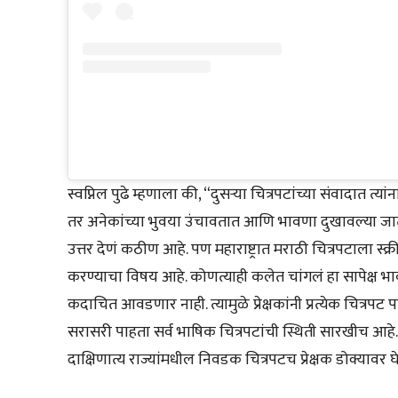
स्वप्निल पुढे म्हणाला की, “दुसऱ्या चित्रपटांच्या संवादात त्य
तर अनेकांच्या भुवया उंचावतात आणि भावणा दुखावल्या जाता
उत्तर देणं कठीण आहे. पण महाराष्ट्रात मराठी चित्रपटाला स्
करण्याचा विषय आहे. कोणत्याही कलेत चांगलं हा सापेक्ष भ
कदाचित आवडणार नाही. त्यामुळे प्रेक्षकांनी प्रत्येक चित्रप
सरासरी पाहता सर्व भाषिक चित्रपटांची स्थिती सारखीच आहे.
दाक्षिणात्य राज्यांमधील निवडक चित्रपटच प्रेक्षक डोक्यावर 