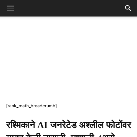
[rank_math_breadcrumb]
रश्मिकाने AI जनरेटेड अश्लील फोटोंवर