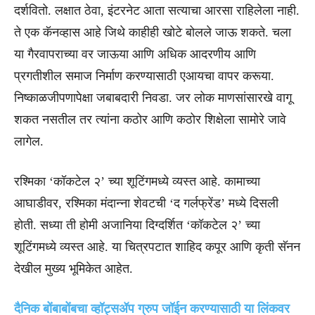
दर्शवितो. लक्षात ठेवा, इंटरनेट आता सत्याचा आरसा राहिलेला नाही.
ते एक कॅनव्हास आहे जिथे काहीही खोटे बोलले जाऊ शकते. चला
या गैरवापराच्या वर जाऊया आणि अधिक आदरणीय आणि
प्रगतीशील समाज निर्माण करण्यासाठी एआयचा वापर करूया.
निष्काळजीपणापेक्षा जबाबदारी निवडा. जर लोक माणसांसारखे वागू
शकत नसतील तर त्यांना कठोर आणि कठोर शिक्षेला सामोरे जावे
लागेल.
रश्मिका ‘कॉकटेल २’ च्या शूटिंगमध्ये व्यस्त आहे. कामाच्या
आघाडीवर, रश्मिका मंदान्ना शेवटची ‘द गर्लफ्रेंड’ मध्ये दिसली
होती. सध्या ती होमी अजानिया दिग्दर्शित ‘कॉकटेल २’ च्या
शूटिंगमध्ये व्यस्त आहे. या चित्रपटात शाहिद कपूर आणि कृती सॅनन
देखील मुख्य भूमिकेत आहेत.
दैनिक बोंबाबोंबचा व्हॉट्सॲप ग्रुप जॉईन करण्यासाठी या लिंकवर