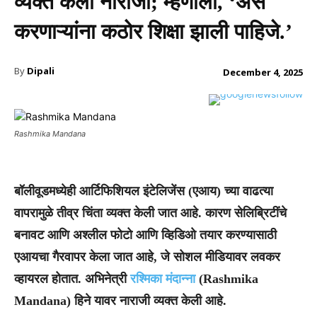
व्यक्त केली नाराजी; म्हणाली, ‘असे
करणाऱ्यांना कठोर शिक्षा झाली पाहिजे.’
By
Dipali
December 4, 2025
Rashmika Mandana
बॉलीवूडमध्येही आर्टिफिशियल इंटेलिजेंस (एआय) च्या वाढत्या
वापरामुळे तीव्र चिंता व्यक्त केली जात आहे. कारण सेलिब्रिटींचे
बनावट आणि अश्लील फोटो आणि व्हिडिओ तयार करण्यासाठी
एआयचा गैरवापर केला जात आहे, जे सोशल मीडियावर लवकर
व्हायरल होतात. अभिनेत्री
रश्मिका मंदान्ना
(Rashmika
Mandana) हिने यावर नाराजी व्यक्त केली आहे.