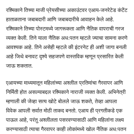
रश्मिकाने तिच्या माजी प्रेयसीच्या अकाउंटवर एआय-जनरेटेड कंटेंट
हाताळताना जबाबदारी आणि जबाबदारीचे आवाहन केले आहे.
रश्मिकाने तिच्या पोस्टमध्ये जागरूकता आणि नैतिक वापराची गरज
व्यक्त केली. तिने याला नैतिक अध:पतन म्हटले ज्याचा सामना करणे
आवश्यक आहे. तिने असेही म्हटले की इंटरनेट ही अशी जागा बनली
आहे जिथे बनावट दृश्ये सहजपणे वास्तविक म्हणून प्रसारित केली
जाऊ शकतात.
एआयच्या माध्यमातून महिलांच्या अश्लील प्रतिमांचा गैरवापर आणि
निर्मिती होत असल्याबद्दल रश्मिकाने नाराजी व्यक्त केली. अभिनेत्री
म्हणाली की जेव्हा सत्य खोटे बोलले जाऊ शकते, तेव्हा आपला
विवेक आपली सर्वात मोठी ताकद बनतो. एआय ही प्रगतीकडे एक
पाऊल आहे, परंतु अश्लीलता पसरवण्यासाठी आणि महिलांना लक्ष्य
करण्यासाठी त्याचा गैरवापर काही लोकांमध्ये खोल नैतिक अध:पतन