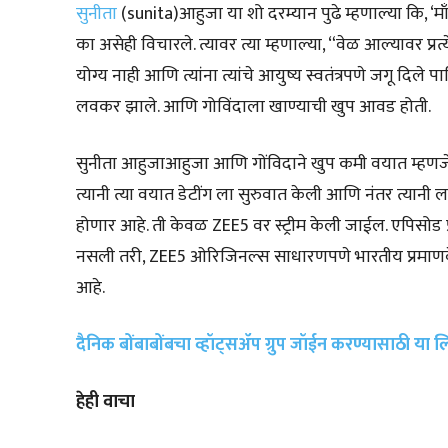
सुनीता
(sunita)आहुजा या शो दरम्यान पुढे म्हणाल्या कि, ‘
का असेही विचारले. त्यावर त्या म्हणाल्या, “वेळ आल्यावर प्र
योग्य नाही आणि त्यांना त्यांचे आयुष्य स्वतंत्रपणे जगू दिले 
लवकर झाले. आणि गोविंदाला खाण्याची खुप आवड होती.
सुनीता आहुजाआहुजा आणि गोंविदाने खुप कमी वयात म्हणजे स
त्यानी त्या वयात डेटींग ला सुरुवात केली आणि नंतर त्यानी लग
होणार आहे. ती केवळ ZEE5 वर स्ट्रीम केली जाईल. एपिसोड प
नसली तरी, ZEE5 ओरिजिनल्स साधारणपणे भारतीय प्रमाणवेळेनु
आहे.
दैनिक बोंबाबोंबचा व्हॉट्सॲप ग्रुप जॉईन करण्यासाठी या
हेही वाचा