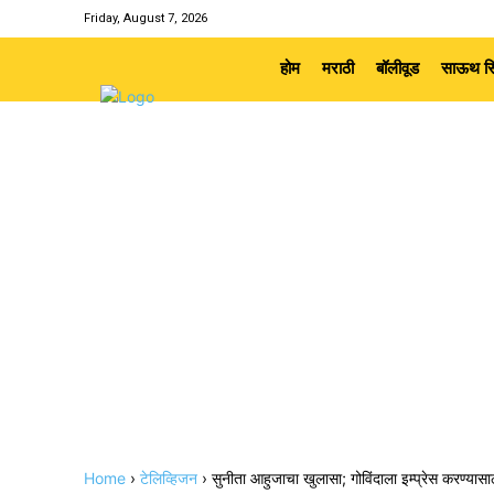
Friday, August 7, 2026
होम
मराठी
बॉलीवूड
साऊथ सि
Home
›
टेलिव्हिजन
›
सुनीता आहुजाचा खुलासा; गोविंदाला इम्प्रेस करण्यासाठी