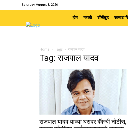
Saturday, August 8, 2026
होम
मराठी
बॉलीवूड
साऊथ सि
Home
Tags
राजपाल यादव
Tag: राजपाल यादव
राजपाल यादव याच्या घरावर बँकेची नोटीस,