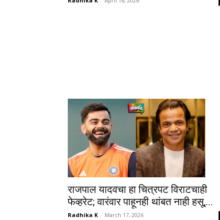
Radhika K
-
April 16, 2026
राजपाल यादवचा हा चित्रपट विराटचाही
फेव्हरेट; वारंवार पाहूनही थांबत नाही हसू,...
Radhika K
-
March 17, 2026