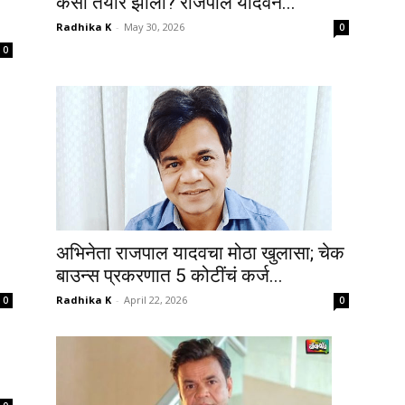
कसा तयार झाला? राजपाल यादवने...
Radhika K
-
May 30, 2026
0
0
अभिनेता राजपाल यादवचा मोठा खुलासा; चेक
बाउन्स प्रकरणात 5 कोटींचं कर्ज...
Radhika K
-
April 22, 2026
0
0