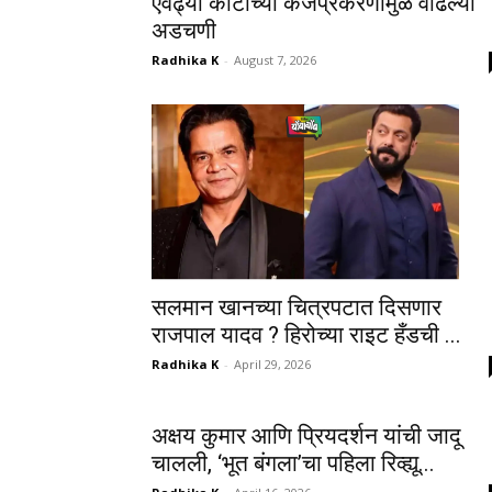
एवढ्या कोटींच्या कर्जप्रकरणामुळे वाढल्या
अडचणी
Radhika K
-
August 7, 2026
सलमान खानच्या चित्रपटात दिसणार
राजपाल यादव ? हिरोच्या राइट हँडची ...
Radhika K
-
April 29, 2026
अक्षय कुमार आणि प्रियदर्शन यांची जादू
चालली, ‘भूत बंगला’चा पहिला रिव्ह्यू...