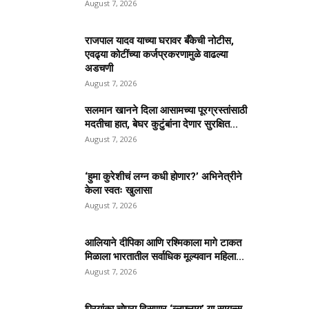
August 7, 2026
राजपाल यादव याच्या घरावर बँकेची नोटीस,
एवढ्या कोटींच्या कर्जप्रकरणामुळे वाढल्या
अडचणी
August 7, 2026
सलमान खानने दिला आसामच्या पूरग्रस्तांसाठी
मदतीचा हात, बेघर कुटुंबांना देणार सुरक्षित...
August 7, 2026
‘हुमा कुरेशीचं लग्न कधी होणार?’ अभिनेत्रीने
केला स्वतः खुलासा
August 7, 2026
आलियाने दीपिका आणि रश्मिकाला मागे टाकत
मिळाला भारतातील सर्वाधिक मूल्यवान महिला...
August 7, 2026