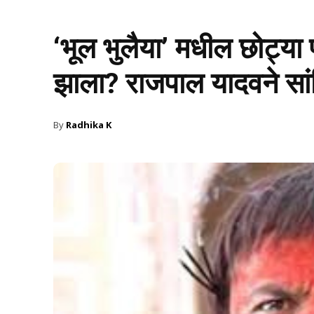
‘भूल भुलैया’ मधील छोट्या
झाला? राजपाल यादवने सां
By
Radhika K