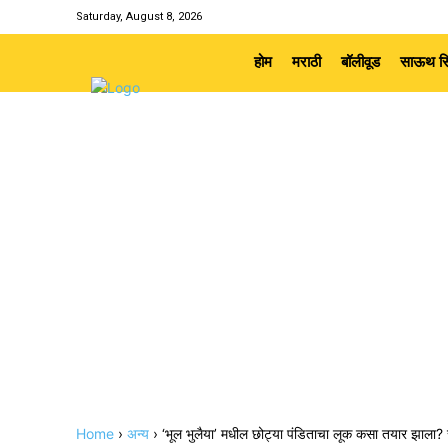
Saturday, August 8, 2026
होम
मराठी
बॉलीवूड
साऊथ सि
Home
›
अन्य
›
‘भूल भुलैया’ मधील छोट्या पंडिताचा लूक कसा तयार झाला? 