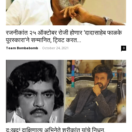
रजनीकांत २५ ऑक्टोबर रोजी होणार ‘दादासाहेब फाळके
पुरस्कारा’ने सन्मानित, ट्विट करत...
Team Bombabomb
-
October 24, 2021
0
दुःखद! दाक्षिणात्य अभिनेते श्रीकांत यांचे निधन,