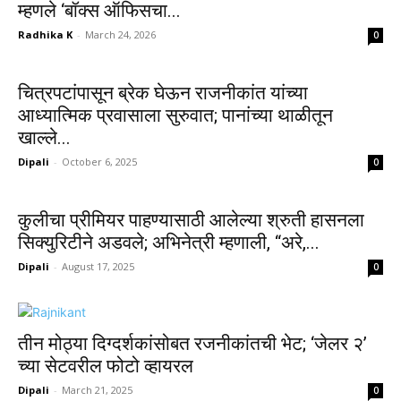
म्हणले ‘बॉक्स ऑफिसचा...
Radhika K
-
March 24, 2026
0
चित्रपटांपासून ब्रेक घेऊन राजनीकांत यांच्या
आध्यात्मिक प्रवासाला सुरुवात; पानांच्या थाळीतून
खाल्ले...
Dipali
-
October 6, 2025
0
कुलीचा प्रीमियर पाहण्यासाठी आलेल्या श्रुती हासनला
सिक्युरिटीने अडवले; अभिनेत्री म्हणाली, “अरे,...
Dipali
-
August 17, 2025
0
तीन मोठ्या दिग्दर्शकांसोबत रजनीकांतची भेट; ‘जेलर २’
च्या सेटवरील फोटो व्हायरल
Dipali
-
March 21, 2025
0