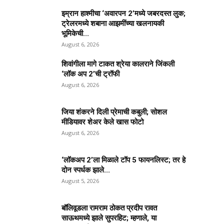
इम्रान हाश्मीचा ‘अवारपन 2’मध्ये जबरदस्त लुक;
ट्रेलरमध्ये शबाना आझमींच्या खलनायकी
भूमिकेची...
August 6, 2026
शिवांगीला मागे टाकत श्रेया कालराने जिंकली
‘लॉक अप 2’ची ट्रॉफी
August 6, 2026
जिया शंकरने दिली प्रेमाची कबुली; सोशल
मीडियावर शेअर केले खास फोटो
August 6, 2026
‘लॉकअप 2’ला मिळाले टॉप 5 फायनलिस्ट; तर हे
दोन स्पर्धक झाले...
August 5, 2026
बॉलिवूडला रामराम ठोकत प्रदीप रावत
साऊथमध्ये झाले सुपरहिट; म्हणाले, या