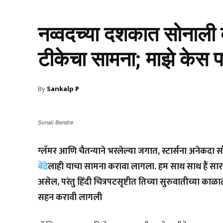
नव्वदच्या दशकात सोनाली ब
टीकेचा सामना; माझे केस
By
Sankalp P
Sonali Bendre
ग्लॅमर आणि चैतन्याने भरलेल्या जगात, स्टार्सना अनेकदा स
बेंद्रे
लाही याचा सामना करावा लागला. हम साथ साथ हैं सारख्या च
असेल, परंतु हिंदी चित्रपटसृष्टीत तिच्या सुरुवातीच्य
सहन करावी लागली