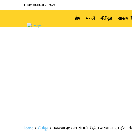
Friday, August 7, 2026
होम
मराठी
बॉलीवूड
साऊथ सि
Home
›
बॉलीवूड
›
नव्वदच्या दशकात सोनाली बेंद्रेला करावा लागला होता ट