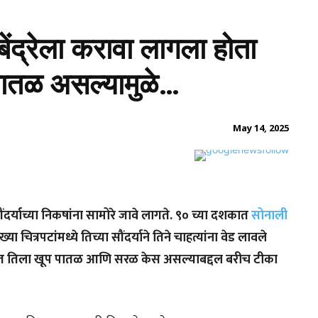
ेंद्रेला करावा लागला होता
 पातळ असल्यामुळे…
May 14, 2025
ौंदर्याच्या निकषांना सामोरे जावे लागते. ९० च्या दशकात
सोनाली
ित्रपटांमध्ये तिच्या सौंदर्याने तिने चाहत्यांना वेड लावले
ा काळात तिला खूप पातळ आणि सरळ केस असल्याबद्दल बरीच टीका