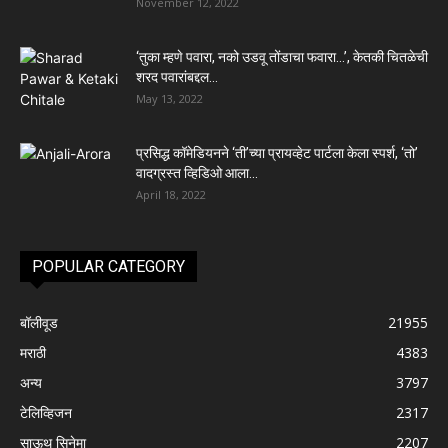
November 12, 2022
‘तुका म्हणे पवारा, नको उडवू तोंडाचा फवारा…’, केतकी चितळेची
शरद पवारांबद्दल...
May 13, 2022
प्रसिद्ध कॉमेडियनने ‘ती’च्या प्रायव्हेट पार्टला केला स्पर्श, ‘तो’
वादग्रस्त व्हिडिओ आला...
April 18, 2022
POPULAR CATEGORY
बॉलीवूड
21955
मराठी
4383
अन्य
3797
टेलिव्हिजन
2317
साऊथ सिनेमा
2207