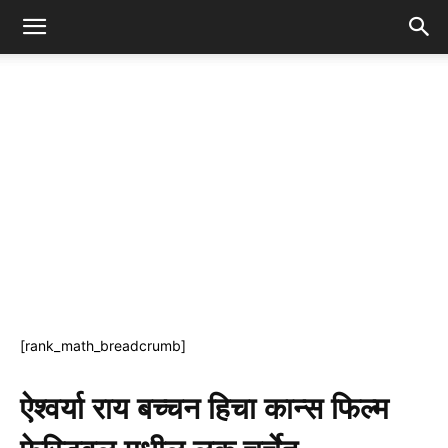
[rank_math_breadcrumb]
ऐश्वर्या राय बच्चन हिचा कान्स फिल्म