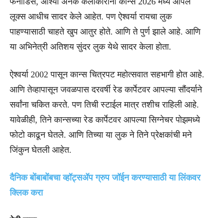
फर्नांडिस, आश्या अनेक कलाकारांनी कान्स 2026 मध्ये आपले
लूक्स आधीच सादर केले आहेत. पण ऐश्वर्या रायचा लुक
पाहण्यासाठी चाहते खुप आतुर होते. आणि ते पुर्ण झाले आहे. आणि
या अभिनेत्री अतिशय सुंदर लुक येथे सादर केला होता.
ऐश्वर्या 2002 पासून कान्स चित्रपट महोत्सवात सहभागी होत आहे.
आणि तेव्हापासून जवळपास दरवर्षी रेड कार्पेटवर आपल्या सौंदर्याने
सर्वांना चकित करते. पण तिची स्टाईल मात्र तशीच राहिली आहे.
यावेळीही, तिने कान्सच्या रेड कार्पेटवर आपल्या सिग्नेचर पोझमध्ये
फोटो काढून घेतले. आणि तिच्या या लुक ने तिने प्रेक्षकांची मने
जिंकुन घेतली आहेत.
दैनिक बोंबाबोंबचा व्हॉट्सॲप ग्रुप जॉईन करण्यासाठी या लिंकवर
क्लिक करा