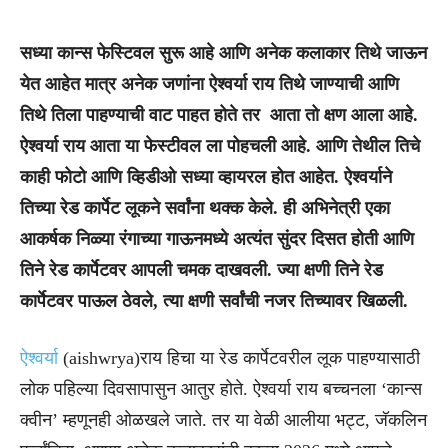
सध्या कान्स फेस्टिवल सुरू आहे आणि अनेक कलाकार तिथे जाऊन
येत आहेत मात्र अनेक जणांना ऐश्वर्या राय तिथे जाण्याची आणि
तिथे तिला पाहण्याची वाट पाहत होते तर आता तो क्षण आला आहे.
ऐश्वर्या राय आता या फेस्टीवल ला पोहचली आहे. आणि तेथील तिचे
काही फोटो आणि व्हिडीओ सध्या व्हायरल होत आहेत. ऐश्वर्याने
तिच्या रेड कार्पेट लूकने सर्वांना थक्क केले. ही अभिनेत्री एका
आकर्षक निळ्या रंगाच्या गाऊनमध्ये अत्यंत सुंदर दिसत होती आणि
तिने रेड कार्पेटवर आपली चमक दाखवली. ज्या क्षणी तिने रेड
कार्पेटवर पाऊल ठेवले, त्या क्षणी सर्वांची नजर तिच्यावर खिळली.
ऐश्वर्या
(aishwrya)राय हिचा या रेड कार्पेटवरील लूक पाहण्यासाठी
लोक पहिल्या दिवसापासुन आतुर होते. ऐश्वर्या राय बच्चनला ‘कान्स
क्वीन’ म्हणूनही ओळखले जाते. तर या वेळी आलीया भट्ट, जॅकलिन