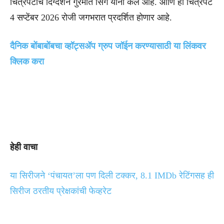
चित्रपटाचे दिग्दर्शन गुरमीत सिंग यांनी केले आहे. आणि हा चित्रपट
4 सप्टेंबर 2026 रोजी जगभरात प्रदर्शित होणार आहे.
दैनिक बोंबाबोंबचा व्हॉट्सॲप ग्रुप जॉईन करण्यासाठी या लिंकवर
क्लिक करा
हेही वाचा
या सिरीजने ‘पंचायत’ला पण दिली टक्कर, 8.1 IMDb रेटिंगसह ही
सिरीज ठरतीय प्रेक्षकांची फेव्हरेट