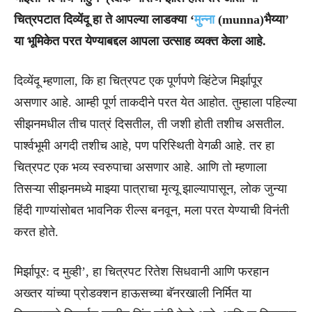
चित्रपटात दिव्येंदू हा ते आपल्या लाडक्या ‘
मुन्ना
(munna)भैय्या’
या भूमिकेत परत येण्याबद्दल आपला उत्साह व्यक्त केला आहे.
दिव्येंदू म्हणाला, कि हा चित्रपट एक पूर्णपणे व्हिंटेज मिर्झापूर
असणार आहे. आम्ही पूर्ण ताकदीने परत येत आहोत. तुम्हाला पहिल्या
सीझनमधील तीच पात्रं दिसतील, ती जशी होती तशीच असतील.
पार्श्वभूमी अगदी तशीच आहे, पण परिस्थिती वेगळी आहे. तर हा
चित्रपट एक भव्य स्वरुपाचा असणार आहे. आणि तो म्हणाला
तिसऱ्या सीझनमध्ये माझ्या पात्राचा मृत्यू झाल्यापासून, लोक जुन्या
हिंदी गाण्यांसोबत भावनिक रील्स बनवून, मला परत येण्याची विनंती
करत होते.
मिर्झापूर: द मुव्ही’, हा चित्रपट रितेश सिधवानी आणि फरहान
अख्तर यांच्या प्रोडक्शन हाऊसच्या बॅनरखाली निर्मित या