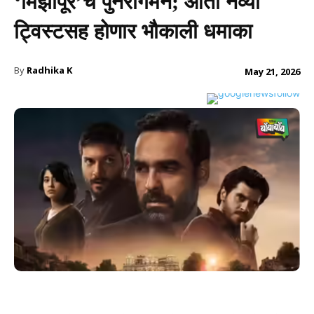
‘मिर्झापूर’चे पुनरागमन; आता नव्या
ट्विस्टसह होणार भौकाली धमाका
By
Radhika K
May 21, 2026