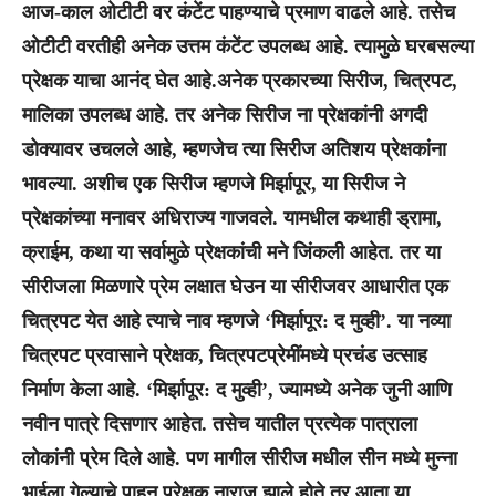
आज-काल ओटीटी वर कंटेंट पाहण्याचे प्रमाण वाढले आहे. तसेच
ओटीटी वरतीही अनेक उत्तम कंटेंट उपलब्ध आहे. त्यामुळे घरबसल्या
प्रेक्षक याचा आनंद घेत आहे.अनेक प्रकारच्या सिरीज, चित्रपट,
मालिका उपलब्ध आहे. तर अनेक सिरीज ना प्रेक्षकांनी अगदी
डोक्यावर उचलले आहे, म्हणजेच त्या सिरीज अतिशय प्रेक्षकांना
भावल्या. अशीच एक सिरीज म्हणजे मिर्झापूर, या सिरीज ने
प्रेक्षकांच्या मनावर अधिराज्य गाजवले. यामधील कथाही ड्रामा,
क्राईम, कथा या सर्वामुळे प्रेक्षकांची मने जिंकली आहेत. तर या
सीरीजला मिळणारे प्रेम लक्षात घेउन या सीरीजवर आधारीत एक
चित्रपट येत आहे त्याचे नाव म्हणजे ‘मिर्झापूर: द मुव्ही’. या नव्या
चित्रपट प्रवासाने प्रेक्षक, चित्रपटप्रेमींमध्ये प्रचंड उत्साह
निर्माण केला आहे. ‘मिर्झापूर: द मुव्ही’, ज्यामध्ये अनेक जुनी आणि
नवीन पात्रे दिसणार आहेत. तसेच यातील प्रत्येक पात्राला
लोकांनी प्रेम दिले आहे. पण मागील सीरीज मधील सीन मध्ये मुन्ना
भाईला गेल्याचे पाहुन प्रेक्षक नाराज झाले होते तर आता या