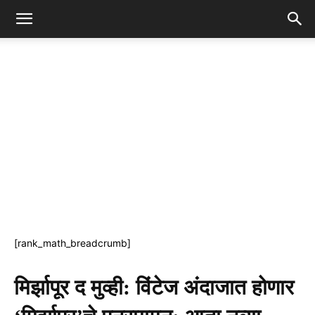
[rank_math_breadcrumb]
मिर्झापूर द मुव्ही: विंटेज अंदाजात होणार