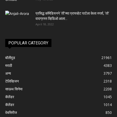
प्रसिद्ध कॉमेडियनने ‘ती’च्या प्रायव्हेट पार्टला केला स्पर्श, ‘तो’
वादग्रस्त व्हिडिओ आला...
April 18, 2022
POPULAR CATEGORY
बॉलीवूड
21961
मराठी
4383
अन्य
3797
टेलिव्हिजन
2318
साऊथ सिनेमा
2208
कॅलेंडर
1045
कॅलेंडर
1014
वेबसिरीज
850