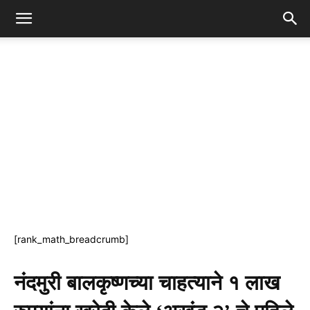
[rank_math_breadcrumb]
नंदमुरी बालकृष्णच्या चाहत्याने १ लाख