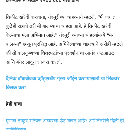
करण्यासाठी तब्बल ₹१००,००० खर्च केले.
तिकीट खरेदी करताना, नंदमुरीच्या चाहत्याने म्हटले, “मी जगात
कुठेही राहतो तरी मी बालय्याचा चाहता आहे. हे तिकीट खरेदी
केल्याचा मला अभिमान आहे.” नंदमुरी त्याच्या चाहत्यांमध्ये “मन
बालय्या” म्हणून प्रसिद्ध आहे. अभिनेत्याच्या चाहत्याने असेही म्हटले
की तो बालकृष्णच्या चित्रपटांच्या प्रदर्शनाचा आनंद कटआउट
आणि बॅनर लावून साजरा करतो.
दैनिक बोंबाबोंबचा व्हॉट्सॲप ग्रुप जॉईन करण्यासाठी या लिंकवर
क्लिक करा
हेही वाचा
मृणाल ठाकूर श्रेयस अय्यरला डेट करत आहे? अभिनेत्रीने दिली ही
प्रतिक्रिया