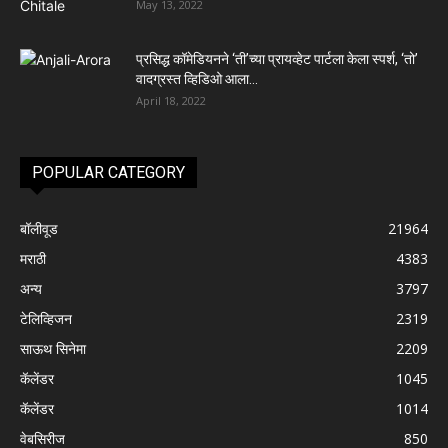
May 13, 2022
प्रसिद्ध कॉमेडियनने ‘ती’च्या प्रायव्हेट पार्टला केला स्पर्श, ‘तो’
वादग्रस्त व्हिडिओ आला...
April 18, 2022
POPULAR CATEGORY
बॉलीवूड
21964
मराठी
4383
अन्य
3797
टेलिव्हिजन
2319
साऊथ सिनेमा
2209
कॅलेंडर
1045
कॅलेंडर
1014
वेबसिरीज
850