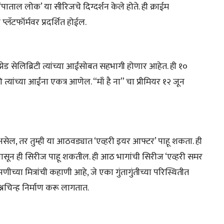
वी ‘पाताल लोक’ या सीरिजचे दिग्दर्शन केले होते. ही क्राईम
्लॅटफॉर्मवर प्रदर्शित होईल.
-झेड सेलिब्रिटी त्यांच्या आईंसोबत सहभागी होणार आहेत. ही १०
यांच्या आईंना एकत्र आणेल. “माँ है ना” चा प्रीमियर १२ जून
असेल, तर तुम्ही या आठवड्यात ‘एव्हरी इयर आफ्टर’ पाहू शकता. ही
२६ पासून ही सिरीज पाहू शकतील. ही आठ भागांची सिरीज ‘एव्हरी समर
्या मित्रांची कहाणी आहे, जे एका गुंतागुंतीच्या परिस्थितीत
नचिन्ह निर्माण करू लागतात.