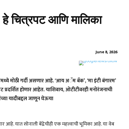
ंत, हे चित्रपट आणि मालिका
June 8, 2026
ध्ये मोठी गर्दी असणार आहे. ‘आय अॅम बॅक’, ‘मा इंटी बंगारम’
रपट प्रदर्शित होणार आहेत. याशिवाय, ओटीटीवरही मनोरंजनाची
च्या यादीबद्दल जाणून घेऊया
हे. यात सोनाली बेंद्रेचीही एक महत्त्वाची भूमिका आहे. या वेब