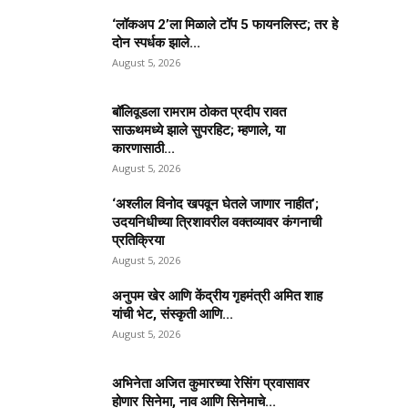
‘लॉकअप 2’ला मिळाले टॉप 5 फायनलिस्ट; तर हे
दोन स्पर्धक झाले...
August 5, 2026
बॉलिवूडला रामराम ठोकत प्रदीप रावत
साऊथमध्ये झाले सुपरहिट; म्हणाले, या
कारणासाठी...
August 5, 2026
‘अश्लील विनोद खपवून घेतले जाणार नाहीत’;
उदयनिधीच्या त्रिशावरील वक्तव्यावर कंगनाची
प्रतिक्रिया
August 5, 2026
अनुपम खेर आणि केंद्रीय गृहमंत्री अमित शाह
यांची भेट, संस्कृती आणि...
August 5, 2026
अभिनेता अजित कुमारच्या रेसिंग प्रवासावर
होणार सिनेमा, नाव आणि सिनेमाचे...