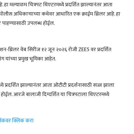
. हा मल्याळम चित्रपट थिएटरमध्ये प्रदर्शित झाल्यानंतर आता
का पोलीस अधिकाऱ्याच्या कथेवर आधारित एक क्राईम थ्रिलर आहे. हा
वर पाहण्यासाठी उपलब्ध होईल.
्शन-थ्रिलर वेब सिरीज १२ जून २०२६ रोजी ZEE5 वर प्रदर्शित
ंग यांच्या प्रमुख भूमिका आहेत.
मध्ये प्रदर्शित झाल्यानंतर आता ओटीटी प्रदर्शनासाठी सज्ज झाला
ीम होईल. आरजे बालाजी दिग्दर्शित या चित्रपटाला थिएटरमध्ये
 लिंकवर क्लिक करा