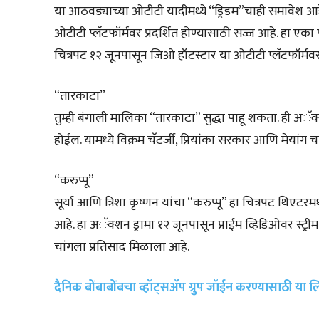
या आठवड्याच्या ओटीटी यादीमध्ये “ड्रिडम”चाही समावेश आहे
ओटीटी प्लॅटफॉर्मवर प्रदर्शित होण्यासाठी सज्ज आहे. हा ए
चित्रपट १२ जूनपासून जिओ हॉटस्टार या ओटीटी प्लॅटफॉर्म
“तारकाटा”
तुम्ही बंगाली मालिका “तारकाटा” सुद्धा पाहू शकता. ही अॅक
होईल. यामध्ये विक्रम चॅटर्जी, प्रियांका सरकार आणि मेयांग चा
“करुप्पू”
सूर्या आणि त्रिशा कृष्णन यांचा “करुप्पू” हा चित्रपट थिएटर
आहे. हा अॅक्शन ड्रामा १२ जूनपासून प्राईम व्हिडिओवर स्ट्र
चांगला प्रतिसाद मिळाला आहे.
दैनिक बोंबाबोंबचा व्हॉट्सॲप ग्रुप जॉईन करण्यासाठी या