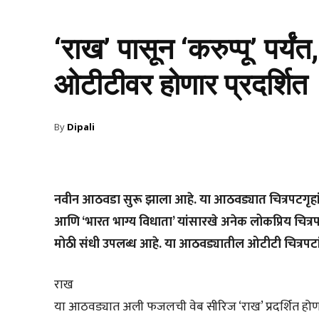
‘राख’ पासून ‘करुप्पू’ पर्य
ओटीटीवर होणार प्रदर्शित
By
Dipali
नवीन आठवडा सुरू झाला आहे. या आठवड्यात चित्रपटगृहांम
आणि ‘भारत भाग्य विधाता’ यांसारखे अनेक लोकप्रिय चित्
मोठी संधी उपलब्ध आहे. या आठवड्यातील ओटीटी चित्रपटां
राख
या आठवड्यात अली फजलची वेब सीरिज ‘राख’ प्रदर्शित होणार आ