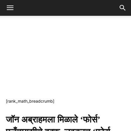
[rank_math_breadcrumb]
जॉन अब्राहमला मिळाले ‘फोर्स’