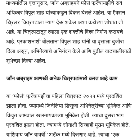
माध्यमांतील वृत्तानुसार, जॉन अब्राहमने फोर्स फ्रँचायझीचे सर्व
अधिकार विपुल शाह यांच्याकडून विकत घेतले आहेत. या ऍक्शन
थ्रिलर चित्रपटाला न्याय देऊ शकेल अशा कथेच्या शोधात तो
आहे. या चित्रपटातून त्याला एक शक्तीचे विश्व निर्माण करायचे
आहे. प्रकाशनाशी बोलताना विपुल शाह यांनी या वृत्ताला दुजोरा
दिला असून, अभिनेत्याचे अभिनंदन केले आणि पुढील वाटचालीसाठी
शुभेच्छा दिल्या आहेत.
जॉन अब्राहम आणखी अनेक चित्रपटांमध्ये करत आहे काम
या ‘फोर्स’ फ्रँचायझीचा पहिला चित्रपट २०११ मध्ये प्रदर्शित
झाला होता. ज्यामध्ये जिनेलिया डिसूजा अभिनेत्रीच्या भूमिकेत आणि
विद्युत जामवाल खलनायकाच्या भूमिकेत होती. त्याचा दुसरा भाग
प्रदर्शित झाला होता. ज्यामध्ये सोनाक्षी सिन्हाही मुख्य भूमिकेत होते.
याशिवाय जॉन यावर्षी ‘अटॅक’मध्ये दिसणार आहे. त्याचा ‘एक