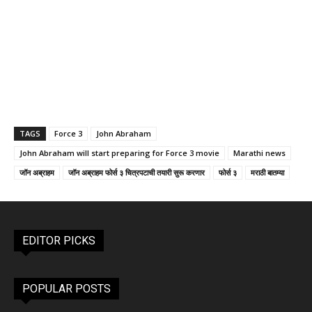
TAGS
Force 3
John Abraham
John Abraham will start preparing for Force 3 movie
Marathi news
जॉन अब्राहम
जॉन अब्राहम फोर्स ३ चित्रपटाची तयारी सुरू करणार
फोर्स ३
मराठी बातम्या
EDITOR PICKS
POPULAR POSTS