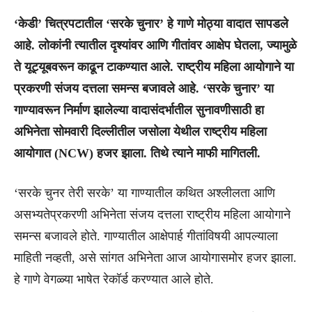
‘केडी’ चित्रपटातील ‘सरके चुनार’ हे गाणे मोठ्या वादात सापडले
आहे. लोकांनी त्यातील दृश्यांवर आणि गीतांवर आक्षेप घेतला, ज्यामुळे
ते यूट्यूबवरून काढून टाकण्यात आले. राष्ट्रीय महिला आयोगाने या
प्रकरणी संजय दत्तला समन्स बजावले आहे. ‘सरके चुनार’ या
गाण्यावरून निर्माण झालेल्या वादासंदर्भातील सुनावणीसाठी हा
अभिनेता सोमवारी दिल्लीतील जसोला येथील राष्ट्रीय महिला
आयोगात (NCW) हजर झाला. तिथे त्याने माफी मागितली.
‘सरके चुनर तेरी सरके’ या गाण्यातील कथित अश्लीलता आणि
असभ्यतेप्रकरणी अभिनेता संजय दत्तला राष्ट्रीय महिला आयोगाने
समन्स बजावले होते. गाण्यातील आक्षेपार्ह गीतांविषयी आपल्याला
माहिती नव्हती, असे सांगत अभिनेता आज आयोगासमोर हजर झाला.
हे गाणे वेगळ्या भाषेत रेकॉर्ड करण्यात आले होते.