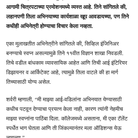
आगामी चित्रपटाच्या प्रमोशनमध्ये व्यस्त आहे. तिने सांगितले की,
लहानपणी तिला अभिनयाच्या कार्यशाळा खूप आवडायच्या, पण तिने
कधीही अभिनेत्री होण्याचा विचार केला नव्हता.
एका मुलाखतीत अभिनेत्रीने सांगितले की, सिव्हिल इंजिनिअर
बनण्याचे स्वप्न असल्यामुळे तिने ११वीत विज्ञान शाखा निवडली.
तिचे वडील बांधकाम व्यावसायिक आहेत आणि तिची आई इंटिरियर
डिझायनर व आर्किटेक्ट आहे, त्यामुळे तिला वाटले की हा मार्ग
तिच्यासाठी योग्य असेल.
शर्वरी म्हणाली, “मी माझ्या आई-वडिलांना अभिनयात येण्यासाठी
कधीच पटवून देण्याचा प्रयत्न केला नाही, कारण त्यांनी नेहमीच
माझ्या स्वप्नांना पाठिंबा दिला. कॉलेजमध्ये असताना, मी एका टॅलेंट
स्पर्धेत भाग घेतला आणि ती जिंकल्यानंतर मला ऑडिशन्स येऊ
लागल्या.”