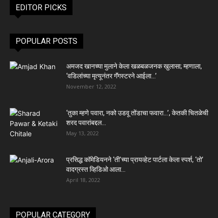
EDITOR PICKS
POPULAR POSTS
अमजद खानच्या मुलाने केला खळबळजनक खुलासा; म्हणाला,
‘वडिलांच्या मृत्यूनंतर गॅंगस्टरने आईला…’
November 12, 2022
‘तुका म्हणे पवारा, नको उडवू तोंडाचा फवारा…’, केतकी चितळेची
शरद पवारांबद्दल...
May 13, 2022
प्रसिद्ध कॉमेडियनने ‘ती’च्या प्रायव्हेट पार्टला केला स्पर्श, ‘तो’
वादग्रस्त व्हिडिओ आला...
April 18, 2022
POPULAR CATEGORY