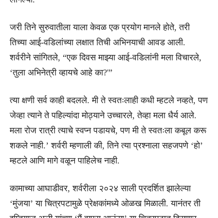
जरी तिने सुरुवातीला याला केवळ एक प्रयोग मानले होते, तरी
तिच्या आई-वडिलांच्या लक्षात तिची अभिनयाची आवड आली.
शर्वरीने सांगितले, “एक दिवस माझ्या आई-वडिलांनी मला विचारले,
‘तुला अभिनेत्री व्हायचे आहे का?'”
त्या क्षणी सर्व काही बदलले. मी ते स्वतःलाही कधी म्हटले नव्हते, पण
जेव्हा त्याने ते पहिल्यांदा मोठ्याने उच्चारले, तेव्हा मला धैर्य आले.
मला रोज रात्री त्याचे स्वप्न पडायचे, पण मी ते स्वतःला कबूल करू
शकले नाही.’ शर्वरी म्हणाली की, तिने त्या प्रश्नाला सहजपणे ‘हो’
म्हटले आणि मागे वळून पाहिलेच नाही.
कामाच्या आघाडीवर, शर्वरीला २०२४ साली प्रदर्शित झालेल्या
‘मुंजया’ या चित्रपटामुळे प्रेक्षकांमध्ये ओळख मिळाली. यानंतर ती