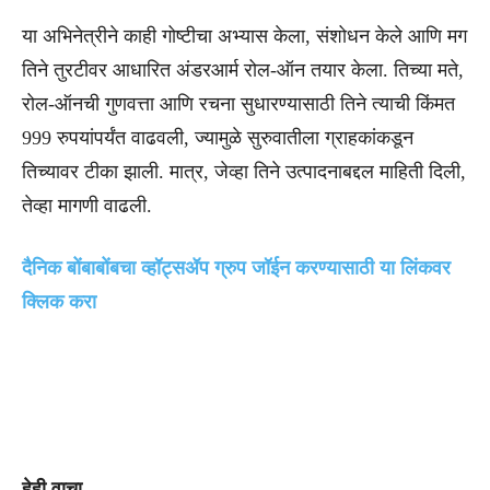
या अभिनेत्रीने काही गोष्टीचा अभ्यास केला, संशोधन केले आणि मग
तिने तुरटीवर आधारित अंडरआर्म रोल-ऑन तयार केला. तिच्या मते,
रोल-ऑनची गुणवत्ता आणि रचना सुधारण्यासाठी तिने त्याची किंमत
999 रुपयांपर्यंत वाढवली, ज्यामुळे सुरुवातीला ग्राहकांकडून
तिच्यावर टीका झाली. मात्र, जेव्हा तिने उत्पादनाबद्दल माहिती दिली,
तेव्हा मागणी वाढली.
दैनिक बोंबाबोंबचा व्हॉट्सॲप ग्रुप जॉईन करण्यासाठी या लिंकवर
क्लिक करा
हेही वाचा