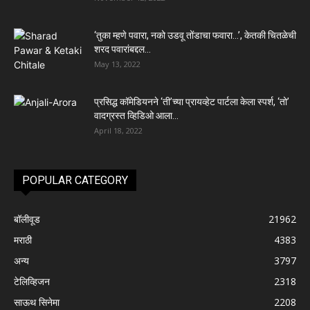
‘तुका म्हणे पवारा, नको उडवू तोंडाचा फवारा…’, केतकी चितळेची
शरद पवारांबद्दल...
May 13, 2022
प्रसिद्ध कॉमेडियनने ‘ती’च्या प्रायव्हेट पार्टला केला स्पर्श, ‘तो’
वादग्रस्त व्हिडिओ आला...
April 18, 2022
POPULAR CATEGORY
बॉलीवूड
21962
मराठी
4383
अन्य
3797
टेलिव्हिजन
2318
साऊथ सिनेमा
2208