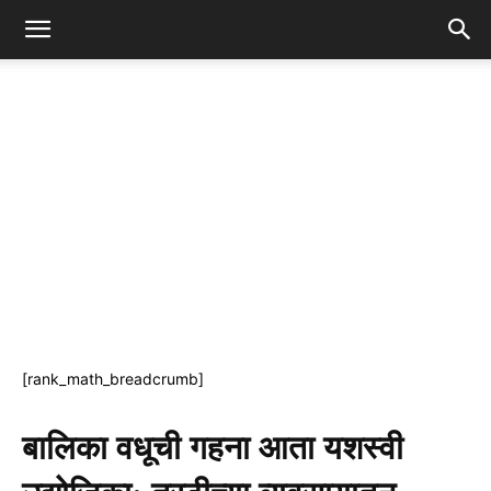
[rank_math_breadcrumb]
बालिका वधूची गहना आता यशस्वी