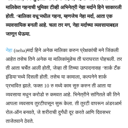
मालिकेत गहनाची भूमिका टीव्ही अभिनेत्री नेहा मर्दाने हिने साकारली
होती. ‘बालिका वधू’मधील गहना, म्हणजेच नेहा मर्दा, आता एक
व्यावसायिक बनली आहे. चला तर मग, नेहा मर्दाच्या व्यवसायाबद्दल
जाणून घेऊया.
नेहा
(neha)मर्दा हिने अनेक मालिका करुन प्रेक्षकांची मने जिंकली
आहेत तसेच तिने अनेक या मालिकांमुळेच ती घराघरात पोहचली. तर
ती आता चर्चेत आली होती, जेव्हा ती तिच्या उत्पादनासह ‘शार्क टँक
इंडिया’मध्ये दिसली होती. तसेच या कामाला, कल्पनेने शार्क
प्रभावित झाले. फक्त 10 रु मध्ये काम सुरु करुन ती आता या
व्यवसाया मधुन करोडो रु कमवत आहे. भिनेत्रीने सांगितले की तिने
आपला व्यवसाय तुरटीपासून सुरू केला. ती तुरटी वापरून अंडरआर्म
रोल-ऑन बनवते, जे शरीराची दुर्गंधी दूर करते आणि दिवसभर
ताजेतवाने ठेवते.