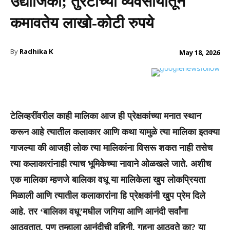
उद्योजिका; तुरटीच्या व्यवसायातून
कमावतेय लाखो-कोटी रुपये
By
Radhika K
May 18, 2026
टेलिव्हरींवरील काही मालिका आज ही प्रेक्षकांच्या मनात स्थान
करून आहे त्यातील कलाकार आणि कथा यामुळे त्या मालिका इतक्या
गाजल्या की आजही लोक त्या मालिकांना विसरू शकत नाही तसेच
त्या कलाकारांनाही त्याच भूमिकेच्या नावाने ओळखले जाते. अशीच
एक मालिका म्हणजे बालिका वधू या मालिकेला खुप लोकप्रियता
मिळाली आणि त्यातील कलाकारांना हि प्रेक्षकांनी खुप प्रेम दिले
आहे. तर ‘बालिका वधू’मधील जगिया आणि आनंदी सर्वांना
आठवतात, पण तुम्हाला आनंदीची वहिनी, गहना आठवते का? या