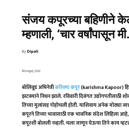
संजय कपूरच्या बहिणीने क
म्हणाली, ‘चार वर्षांपासून मी
By
Dipali
#image_title
बॉलिवूड अभिनेत्री
करिश्मा कपूर
(karishma Kapoor) हिचे
झटक्याने निधन झाले. रविवारी दिवंगत उद्योगपतीसाठी शो
तिच्या मुलांसह पोहोचली होती. याशिवाय अनेक मोठ्या व्य
कपूरने तिच्या भावासाठी एक भावनिक संदेश लिहिला आहे, ज्
कपूरशी बोलली नव्हती. चला जाणून घेऊया तिने काय म्हटल