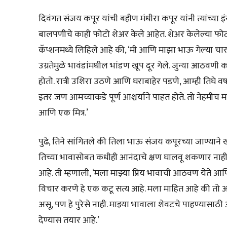
दिवंगत संजय कपूर यांची बहीण मंधीरा कपूर यांनी त्यांच्या इंस्ट
बालपणीचे काही फोटो शेअर केले आहेत. शेअर केलेल्या फोटोंम
कॅप्शनमध्ये लिहिले आहे की, ‘मी आणि माझा भाऊ गेल्या चार
उग्रतेमुळे भावंडांमधील भांडण खूप दूर गेले. जुन्या आठवण
होतो. रात्री उशिरा उठणे आणि घराबाहेर पडणे, आम्ही तिघे वर्
इतर जण आमच्याकडे पूर्ण आश्चर्याने पाहत होते. तो नेहम
आणि एक मित्र.’
पुढे, तिने सांगितले की तिला भाऊ संजय कपूरच्या जाण्याने 
तिच्या भावासोबत कधीही आनंदाचे क्षण घालवू शकणार नाही. याश
आहे. ती म्हणाली, ‘मला माझ्या प्रिय भावाची आठवण येते आण
विचार करणे हे एक कटू सत्य आहे. मला माहित आहे की तो
असू, पण हे पुरेसे नाही. माझ्या भावाला शेवटचे पाहण्यासाठी 
देण्यास तयार आहे.’