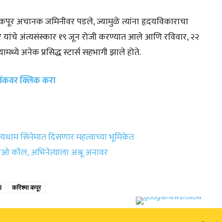
पूर अचानक जमिनीवर पडले, ज्यामुळे त्यांना हृदयविकाराचा
यांचे अंत्यसंस्कार १९ जून रोजी करण्यात आले आणि रविवार, २२
्ये अनेक प्रसिद्ध स्टार्स सहभागी झाले होते.
 लिंकवर क्लिक करा
्षयधाम सिनेमात दिसणार महत्वाच्या भूमिकेत
डिओ कॉल, अभिनेत्याला अश्रू अनावर
d
करिश्मा कपूर