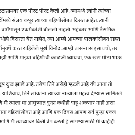
ाग्रामवर एक पोस्ट पोस्ट केली आहे, ज्यामध्ये त्यांनी त्यांच्या
ध्ये संजय कपूर त्यांच्या बहिणींसोबत दिसत आहेत. त्यांनी
 वर्षांपासून एकमेकांशी बोललो नव्हतो. अहंकार आणि नैसर्गिक
ी कधीही विसरता येत नाहीत, ज्या आम्ही आमच्या पालकांसोबत राहत
षानुवर्षे करत राहिलेले मूर्ख विनोद. आम्ही तासन्तास हसायचो, तर
ीच माझी आणि माझ्या बहिणीची काळजी घ्यायचा, एक खरा मोठा भाऊ
खूप दुःख झाले आहे. तसेच तिने असेही म्हटले आहे की आता ती
िवाय, तिने लोकांना त्यांच्या नात्याला महत्त्व देण्यास सांगितले
ि मी त्याला या आयुष्यात पुन्हा कधीही पाहू शकणार नाही असा
 आता वडिलांसोबत आहे आणि एक दिवस आपण सर्व पुन्हा एकत्र
आणि मी त्याच्यावर किती प्रेम करतो हे सांगण्यासाठी मी काहीही