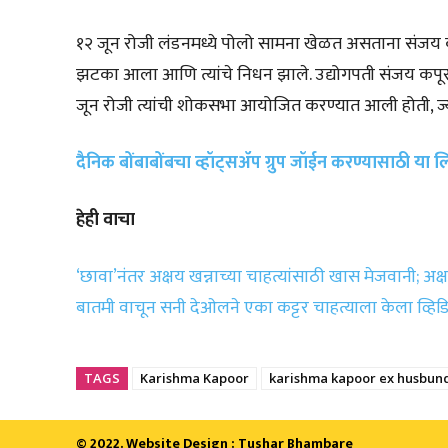
१२ जून रोजी लंडनमध्ये पोलो सामना खेळत असताना संजय क
झटका आला आणि त्यांचे निधन झाले. उद्योगपती संजय कपूर 
जून रोजी त्यांची शोकसभा आयोजित करण्यात आली होती, ज्यामध
दैनिक बोंबाबोंबचा व्हॉट्सॲप ग्रुप जॉईन करण्यासाठी या
हेही वाचा
‘छावा’नंतर अक्षय खन्नाच्या चाहत्यांसाठी खास मेजवानी; अक
बातमी वाचून सनी देओलने एका कट्टर चाहत्याला केला व्हि
TAGS
Karishma Kapoor
karishma kapoor ex husbun
© 2022. Website Design : Tushar Bhambare