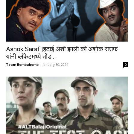
Ashok Saraf |हटाई अशी झाली की अशोक सराफ
यांनी ब्लॅंकेटमध्ये तोंड...
Team Bombabomb
-
January 30, 2024
0