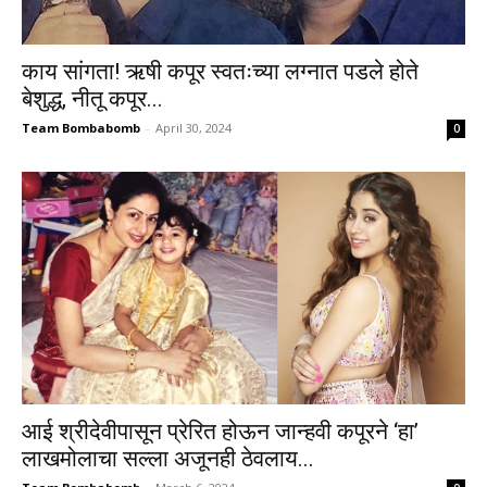
काय सांगता! ऋषी कपूर स्वतःच्या लग्नात पडले होते
बेशुद्ध, नीतू कपूर...
Team Bombabomb
-
April 30, 2024
0
आई श्रीदेवीपासून प्रेरित होऊन जान्हवी कपूरने ‘हा’
लाखमोलाचा सल्ला अजूनही ठेवलाय...