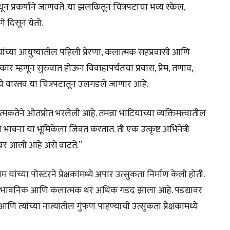
्रकर्षाने जाणवते. या झलकितून चित्रपटाचा भव्य स्केल,
े दिसून येतो.
, त्यांच्या आयुष्यातील पहिली प्रेरणा, कलात्मक सहप्रवासी आणि
्हणून सुरुवात होऊन विवाहापर्यंतचा प्रवास, प्रेम, तणाव,
चे वास्तव या चित्रपटातून उलगडले जाणार आहे.
ात्मकतेने ओतप्रोत भरलेली आहे. तमन्ना भाटियाच्या व्यक्तिमत्त्वातील
 भावना या भूमिकेला जिवंत करतात. ती एक उत्कृष्ट अभिनेत्री
ावर आली आहे असे वाटते.”
राम यांच्या पोस्टरने प्रेक्षकांमध्ये अपार उत्सुकता निर्माण केली होती.
कथेतला भावनिक आणि कलात्मक थर अधिक गडद झाला आहे. पडद्यावर
ि त्यांच्या नात्यातील गुंफण पाहण्याची उत्सुकता प्रेक्षकांमध्ये