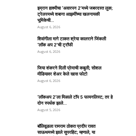
इम्रान हाश्मीचा ‘अवारपन 2’मध्ये जबरदस्त लुक;
ट्रेलरमध्ये शबाना आझमींच्या खलनायकी
भूमिकेची...
August 6, 2026
शिवांगीला मागे टाकत श्रेया कालराने जिंकली
‘लॉक अप 2’ची ट्रॉफी
August 6, 2026
जिया शंकरने दिली प्रेमाची कबुली; सोशल
मीडियावर शेअर केले खास फोटो
August 6, 2026
‘लॉकअप 2’ला मिळाले टॉप 5 फायनलिस्ट; तर हे
दोन स्पर्धक झाले...
August 5, 2026
बॉलिवूडला रामराम ठोकत प्रदीप रावत
साऊथमध्ये झाले सुपरहिट; म्हणाले, या