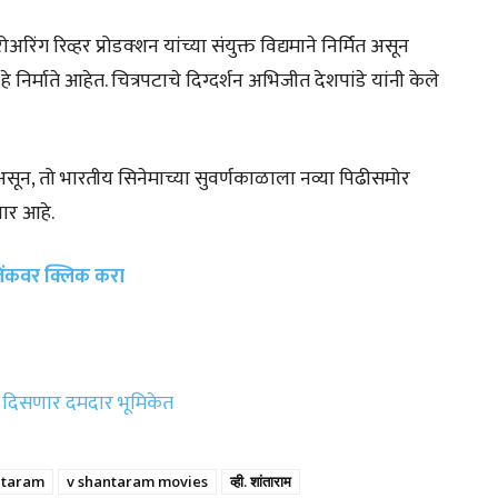
िंग रिव्हर प्रोडक्शन यांच्या संयुक्त विद्यमाने निर्मित असून
निर्माते आहेत. चित्रपटाचे दिग्दर्शन अभिजीत देशपांडे यांनी केले
ोणार असून, तो भारतीय सिनेमाच्या सुवर्णकाळाला नव्या पिढीसमोर
ार आहे.
 लिंकवर क्लिक करा
ता दिसणार दमदार भूमिकेत
ntaram
v shantaram movies
व्ही. शांताराम