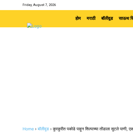
Friday, August 7, 2026
होम
मराठी
बॉलीवूड
साऊथ सि
Home
›
बॉलीवूड
›
कुरकुरीत पकोडे पाहून शिल्पाच्या तोंडाला सुटले पाणी, ए