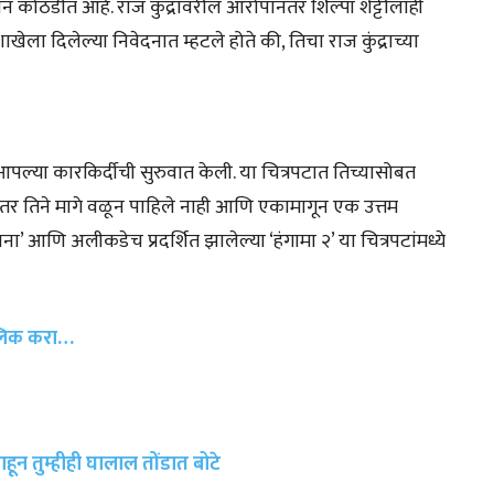
यीन कोठडीत आहे. राज कुंद्रावरील आरोपांनंतर शिल्पा शेट्टीलाही
खेला दिलेल्या निवेदनात म्हटले होते की, तिचा राज कुंद्राच्या
ून आपल्या कारकिर्दीची सुरुवात केली. या चित्रपटात तिच्यासोबत
तर तिने मागे वळून पाहिले नाही आणि एकामागून एक उत्तम
ताना’ आणि अलीकडेच प्रदर्शित झालेल्या ‘हंगामा २’ या चित्रपटांमध्ये
्लिक करा…
पाहून तुम्हीही घालाल तोंडात बोटे