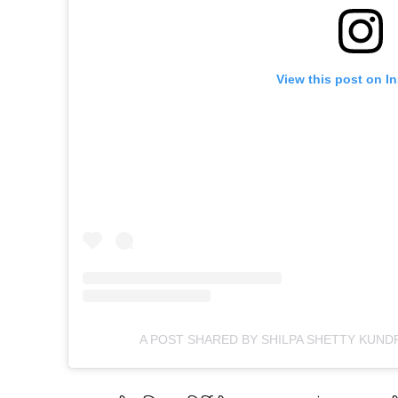
View this post on I
A POST SHARED BY SHILPA SHETTY KUND