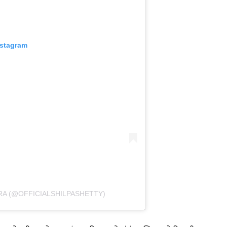
nstagram
RA (@OFFICIALSHILPASHETTY)