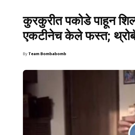
कुरकुरीत पकोडे पाहून शिल्प
एकटीनेच केले फस्त; थ्रोब
By
Team Bombabomb