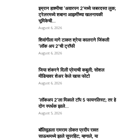
इम्रान हाश्मीचा ‘अवारपन 2’मध्ये जबरदस्त लुक;
ट्रेलरमध्ये शबाना आझमींच्या खलनायकी
भूमिकेची...
August 6, 2026
शिवांगीला मागे टाकत श्रेया कालराने जिंकली
‘लॉक अप 2’ची ट्रॉफी
August 6, 2026
जिया शंकरने दिली प्रेमाची कबुली; सोशल
मीडियावर शेअर केले खास फोटो
August 6, 2026
‘लॉकअप 2’ला मिळाले टॉप 5 फायनलिस्ट; तर हे
दोन स्पर्धक झाले...
August 5, 2026
बॉलिवूडला रामराम ठोकत प्रदीप रावत
साऊथमध्ये झाले सुपरहिट; म्हणाले, या