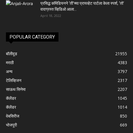
प्रसिद्ध कॉमेडियनने ‘ती’च्या प्रायव्हेट पार्टला केला स्पर्श, ‘तो’
वादग्रस्त व्हिडिओ आला...
April 18, 2022
POPULAR CATEGORY
बॉलीवूड
21955
मराठी
4383
अन्य
3797
टेलिव्हिजन
2317
साऊथ सिनेमा
2207
कॅलेंडर
1045
कॅलेंडर
1014
वेबसिरीज
850
भोजपूरी
669