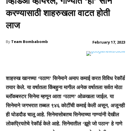
व्हिडिओ व्हायरल, गाण्यात ‘हा’ सीन
करण्यासाठी शाहरुखला वाटत होती
लाज
By
Team Bombabomb
February 17, 2023
शाहरुख खानच्या ‘पठाण’ सिनेमाने अमाप कमाई करत विविध रेकॉर्ड
तयार केले. या वर्षातला किंबहुना मागील अनेक वर्षातला सर्वत मोठा
ब्लॉकबस्टर सिनेमा म्हणून आता ‘पठाण’ ओळखला जाईल. या
सिनेमाने जगभरात तब्बल ९४६ कोटींची कमाई केली असून, अजूनही
ही घोडदौड चालू आहे. सिनेमासोबतच सिनेमाच्या गाण्यांनी देखील
लोकप्रियतेचे रेकॉर्ड केले आहे. सिनेमातील ‘झूमे जो पठान’ हे गाणे