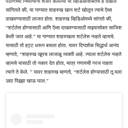
पठाणच्या निर्मात्यांनी शेअर केलेल्या या व्हिडिओसोबतच हे देखील
सांगितले की, या गाण्यात शाहरुख खान शर्ट खोलून त्याचे ऍब्स
दाखवण्यासाठी लाजत होता. शाहरुख व्हिडिओमध्ये सांगतो की,
“शर्टलेस होण्यासाठी आणि ऍब्स दाखवण्यासाठी माझ्यासोबत साजिश
केली जात आहे.” या गाण्यात शाहरुखला शर्टलेस नव्हते व्हायचे.
यासाठी तो हट्ट धरून बसला होता. यावर दिग्दर्शक सिद्धार्थ आनंद
म्हणतो, “शाहरुख खूपच लाजाळू व्यक्ती आहे. त्याला शर्टलेस नव्हते
व्हायचे यासाठी तो नकार देत होता, मात्र गणायची गरज पाहता
त्याने ते केले. ” यावर शाहरुख म्हणतो, “शर्टलेस होण्यासाठी तू मला
उद्या पिझ्झा खाऊ घाल.”