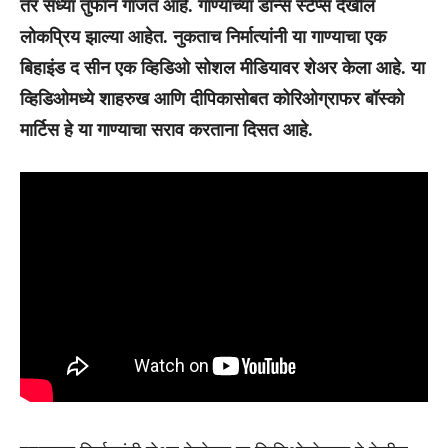
तर सध्या तुफान गाजत आहे. गाण्याच्या डान्स स्टेप्स देखील
लोकप्रिय झाल्या आहेत. नुकताच निर्मात्यांनी या गाण्याचा एक
बिहाइंड द सीन एक व्हिडिओ सोशल मीडियावर शेअर केला आहे. या
व्हिडिओमध्ये शाहरुख आणि दीपिकासोबत कोरिओग्राफर बॉस्को
मार्टिस हे या गाण्याचा सराव करताना दिसत आहे.