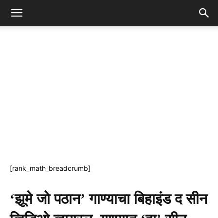
[rank_math_breadcrumb]
‘झूमे जो पठान’ गाण्याचा बिहाइंड द सीन