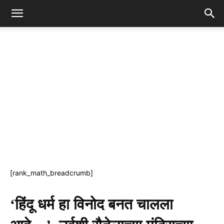
[rank_math_breadcrumb]
‘हिंदू धर्म हा विनोद बनत चालला