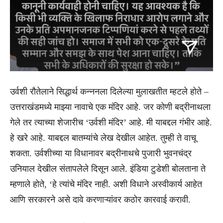
उर्वशी रौतेलाने सिद्धार्थ कन्ननला दिलेल्या मुलाखतीत म्हटले होते –
उत्तराखंडमध्ये माझ्या नावाचे एक मंदिर आहे. जर कोणी बद्रीनाथला
गेले तर त्याच्या शेजारीच ‘उर्वशी मंदिर’ आहे. मी याबद्दल गंभीर आहे.
हे खरे आहे. याबद्दल बातम्यांचे लेख देखील आहेत. तुम्ही ते वाचू
शकता. उर्वशीच्या या विधानावर बद्रीनाथचे पुजारी भुवनचंद्र
उनियाल देखील संतापलेले दिसून आले. इंडिया टुडेशी बोलताना ते
म्हणाले होते, ‘हे त्यांचे मंदिर नाही. अशी विधाने अस्वीकार्य आहेत
आणि सरकारने असे दावे करणाऱ्यांवर कठोर कारवाई करावी.