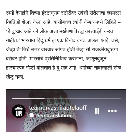
रश्मी देसाईने तिच्या इंस्टाग्राम स्टोरीवर उर्वशी रौतेलाचा व्हायरल
व्हिडिओ शेअर केला आहे. यासोबतच त्यांनी कॅप्शनमध्ये लिहिले –
‘हे दुःखद आहे की लोक अशा मूर्खपणाविरुद्ध कारवाईही करत
नाहीत.’ भारतात हिंदू धर्म हा एक विनोद बनत चालला आहे. तसे,
जेव्हा ती तिचे उत्तर वारंवार सांगत होती तेव्हा ती राजकीयदृष्ट्या
बरोबर होती. भारताचे प्रतिनिधित्व करताना, जाणूनबुजून
हास्यास्पद गोष्टी बोलतात हे दुःखद आहे. धर्माच्या नावाखाली खेळ
खेळू नका.