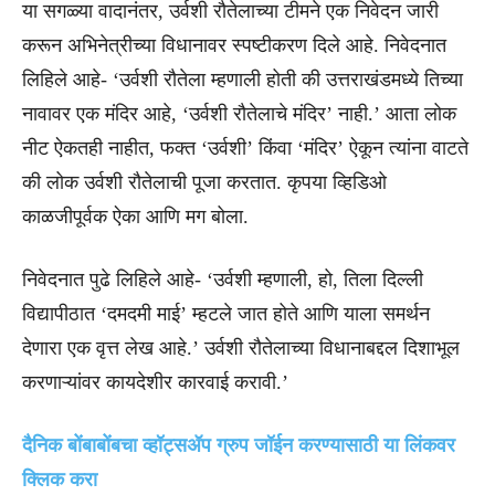
या सगळ्या वादानंतर, उर्वशी रौतेलाच्या टीमने एक निवेदन जारी
करून अभिनेत्रीच्या विधानावर स्पष्टीकरण दिले आहे. निवेदनात
लिहिले आहे- ‘उर्वशी रौतेला म्हणाली होती की उत्तराखंडमध्ये तिच्या
नावावर एक मंदिर आहे, ‘उर्वशी रौतेलाचे मंदिर’ नाही.’ आता लोक
नीट ऐकतही नाहीत, फक्त ‘उर्वशी’ किंवा ‘मंदिर’ ऐकून त्यांना वाटते
की लोक उर्वशी रौतेलाची पूजा करतात. कृपया व्हिडिओ
काळजीपूर्वक ऐका आणि मग बोला.
निवेदनात पुढे लिहिले आहे- ‘उर्वशी म्हणाली, हो, तिला दिल्ली
विद्यापीठात ‘दमदमी माई’ म्हटले जात होते आणि याला समर्थन
देणारा एक वृत्त लेख आहे.’ उर्वशी रौतेलाच्या विधानाबद्दल दिशाभूल
करणाऱ्यांवर कायदेशीर कारवाई करावी.’
दैनिक बोंबाबोंबचा व्हॉट्सॲप ग्रुप जॉईन करण्यासाठी या लिंकवर
क्लिक करा