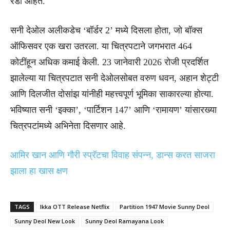
रेडी आहेत.
सनी देओल अलीकडेच ‘बॉर्डर 2’ मध्ये दिसला होता, जो बॉक्स
ऑफिसवर एक खरा उतरला. या चित्रपटाने जगभरात 464
कोटींहून अधिक कमाई केली. 23 जानेवारी 2026 रोजी प्रदर्शित
झालेल्या या चित्रपटात सनी देओलसोबत वरुण धवन, अहान शेट्टी
आणि दिलजीत दोसांझ यांनीही महत्त्वपूर्ण भूमिका साकारल्या होत्या.
भविष्यात सनी ‘इक्का’, ‘पार्टिशन 147’ आणि ‘रामायण’ यांसारख्या
चित्रपटांमध्ये अभिनेता दिसणार आहे.
आमिर खान आणि गौरी स्प्रॅटचा विवाह संपन्न, डान्स करत साजरा
झाला हा खास क्षण
TAGS
Ikka OTT Release Netflix
Partition 1947 Movie Sunny Deol
Sunny Deol New Look
Sunny Deol Ramayana Look