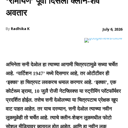
‘रामायण’ पूर्वी दिसला क्लीन-शेव
अवतार
By
Radhika K
July 6, 2026
अभिनेता सनी देओल हा त्याच्या आगामी चित्रपटामुळे सध्या चर्चेत
आहे. ‘पार्टिशन 1947’ मध्ये दिसणार आहे, तर ओटीटीवर ही
‘इक्का’ हा चित्रपट लवकरच धमाल करणार आहे. ‘इक्का’, एक
कोर्टरूम ड्रामा, 10 जुलै रोजी नेटफ्लिक्स या स्ट्रीमिंग प्लॅटफॉर्मवर
प्रदर्शित होईल. तसेच सनी देओलच्या या चित्रपटाच प्रेक्षक खुप
वाट पाहत आहेत. तर याच दरम्यान, सनी देओल त्याच्या नवीन
लूकमुळेही तो चर्चेत आहे. त्याचे क्लीन-शेव्हन लूकमधील फोटो
सोशल मीडियावर व्हायरल होत आहेत. आणि हा नवीन लुक