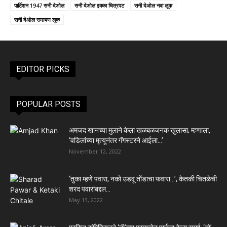
पार्टिशन 1947 सनी देओल
सनी देओल इक्का चित्रपट
सनी देओल नवा लूक
सनी देओल रामायण लूक
EDITOR PICKS
POPULAR POSTS
अमजद खानच्या मुलाने केला खळबळजनक खुलासा; म्हणाला,
‘वडिलांच्या मृत्यूनंतर गॅंगस्टरने आईला…’
November 12, 2022
‘तुका म्हणे पवारा, नको उडवू तोंडाचा फवारा…’, केतकी चितळेची
शरद पवारांबद्दल...
May 13, 2022