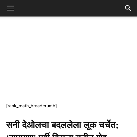
[rank_math_breadcrumb]
सनी देओलचा बदललेला लूक चर्चेत;