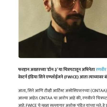
फरहान अख्तरच्या ‘डॉन ३’ या चित्रपटातून अभिनेता
रणवीर 
वेस्टर्न इंडिया सिने एम्प्लॉईजने (FWICE) आता त्याच्यावर
आता, सिने आणि टीव्ही आर्टिस्ट असोसिएशनच्या (CINTAA) उपाध्
आल्या आहेत. CINTAA चा आरोप आहे की, रणवीरने चित्रपट 
आहे. FWICE चे मुख्य सल्लागार अशोक पंडित यांच्या मते, हे