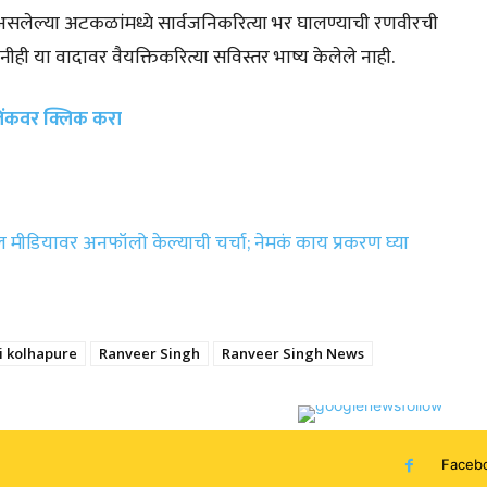
ू असलेल्या अटकळांमध्ये सार्वजनिकरित्या भर घालण्याची रणवीरची
नीही या वादावर वैयक्तिकरित्या सविस्तर भाष्य केलेले नाही.
 लिंकवर क्लिक करा
 मीडियावर अनफॉलो केल्याची चर्चा; नेमकं काय प्रकरण घ्या
 kolhapure
Ranveer Singh
Ranveer Singh News
Faceb