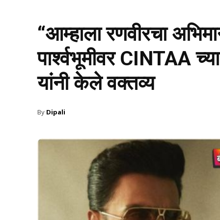
“आम्हाला रणवीरचा अभिमान
पार्श्वभूमीवर CINTAA च्या उ
यांनी केले वक्तव्य
By
Dipali