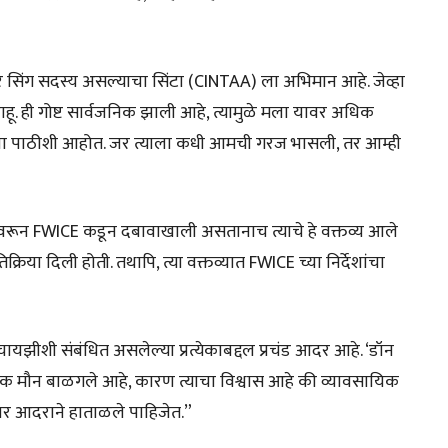
र सिंग सदस्य असल्याचा सिंटा (CINTAA) ला अभिमान आहे. जेव्हा
राहू. ही गोष्ट सार्वजनिक झाली आहे, त्यामुळे मला यावर अधिक
याच्या पाठीशी आहोत. जर त्याला कधी आमची गरज भासली, तर आम्ही
्तांवरून FWICE कडून दबावाखाली असतानाच त्याचे हे वक्तव्य आले
तिक्रिया दिली होती. तथापि, त्या वक्तव्यात FWICE च्या निर्देशांचा
रँचायझीशी संबंधित असलेल्या प्रत्येकाबद्दल प्रचंड आदर आहे. ‘डॉन
र्वक मौन बाळगले आहे, कारण त्याचा विश्वास आहे की व्यावसायिक
स्पर आदराने हाताळले पाहिजेत.”