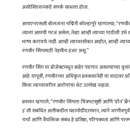
असोसिएशनकडे संपर्क साधला होता.
आयएनएसशी बोलताना पद्मिनी कोल्हापुरे म्हणाल्या, “रणवी
त्याला आमची गरज असेल, तेव्हा आम्ही त्याच्या पाठीशी उभे 
भाष्य करायचे नाही. आम्ही त्याच्यासोबत आहोत, आम्ही त्
रणवीर सिंगसाठी नेहमीच हजर असू.”
रणवीर सिंग या प्रोजेक्टमधून बाहेर पडणार असल्याच्या वृत
आहे. यापूर्वी, रणवीरच्या अधिकृत प्रवक्त्यानेही या वादावर प्र
किंवा त्याच्यावरील आरोपांचा थेट उल्लेख नव्हता.
प्रवक्ता म्हणाले, “रणवीर सिंगला चित्रपटसृष्टी आणि ‘डॉन’ फ्
३’ शी संबंधित अलीकडील घडामोडींदरम्यान, त्याने जाणीवपू
चर्चा आणि वैयक्तिक संबंध हे प्रतिष्ठा, परिपक्वता आणि पर