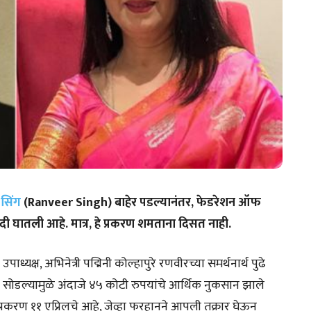
सिंग
(Ranveer Singh) बाहेर पडल्यानंतर, फेडरेशन ऑफ
 बंदी घातली आहे. मात्र, हे प्रकरण शमताना दिसत नाही.
यक्ष, अभिनेत्री पद्मिनी कोल्हापुरे रणवीरच्या समर्थनार्थ पुढे
सोडल्यामुळे अंदाजे ४५ कोटी रुपयांचे आर्थिक नुकसान झाले
 प्रकरण ११ एप्रिलचे आहे, जेव्हा फरहानने आपली तक्रार घेऊन