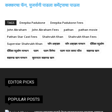
कक्करचा फॅन, युजर्सनी पाडला कमेंट्सचा पाऊस
TAGS
Deepika Padukone
Deepika Padukone Fees
John Abraham
John Abraham Fees
pathan
pathan movie
Pathan Star Cast Fees
Shahrukh Khan
Shahrukh Khan Fees
Superstar Shahrukh Khan
जॉन अब्राहम
जॉन अब्राहम मानधन
दीपिका पदुकोण
दीपिका पदुकोण मानधन
पठाण
पठाण सिनेमा
पठाण स्टार कास्ट फीज
शाहरुख खान
शाहरुख खान मानधन
सुपरस्टार शाहरुख खान
EDITOR PICKS
POPULAR POSTS