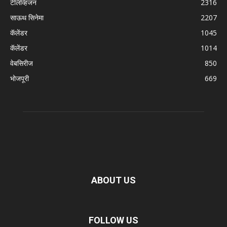
टेलिव्हिजन
2316
साऊथ सिनेमा
2207
कॅलेंडर
1045
कॅलेंडर
1014
वेबसिरीज
850
भोजपूरी
669
ABOUT US
FOLLOW US