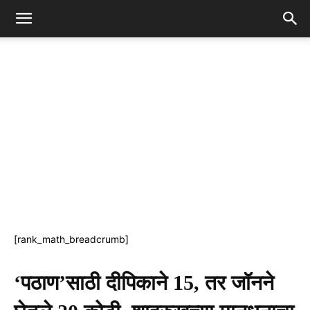
[rank_math_breadcrumb]
‘पठाण’साठी दीपिकाने 15, तर जॉनने