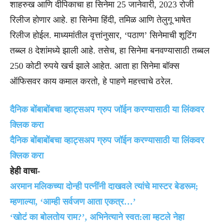
शाहरुख आणि दीपिकाचा हा सिनेमा 25 जानेवारी, 2023 रोजी
रिलीज होणार आहे. हा सिनेमा हिंदी, तमिळ आणि तेलुगू भाषेत
रिलीज होईल. माध्यमांतील वृत्तांनुसार, ‘पठाण’ सिनेमाची शूटिंग
तब्ब्ल 8 देशांमध्ये झाली आहे. तसेच, हा सिनेमा बनवण्यासाठी तब्बल
250 कोटी रुपये खर्च झाले आहेत. आता हा सिनेमा बॉक्स
ऑफिसवर काय कमाल करतो, हे पाहणे महत्त्वाचे ठरेल.
दैनिक बोंबाबोंबचा व्हाट्सअप ग्रुप जॉईन करण्यासाठी या लिंकवर
क्लिक करा
दैनिक बोंबाबोंबचा व्हाट्सअप ग्रुप जॉईन करण्यासाठी या लिंकवर
क्लिक करा
हेही वाचा-
अरमान मलिकच्या दोन्ही पत्नींनी दाखवले त्यांचे मास्टर बेडरूम;
म्हणाल्या, ‘आम्ही सर्वजण आता एकत्र…’
‘खोटं का बोलतोय राम?’, अभिनेत्याने स्वत:ला म्हटले नेहा